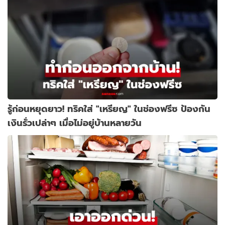
รู้ก่อนหยุดยาว! ทริคใส่ "เหรียญ" ในช่องฟรีซ ป้องกัน
เงินรั่วเปล่าๆ เมื่อไม่อยู่บ้านหลายวัน