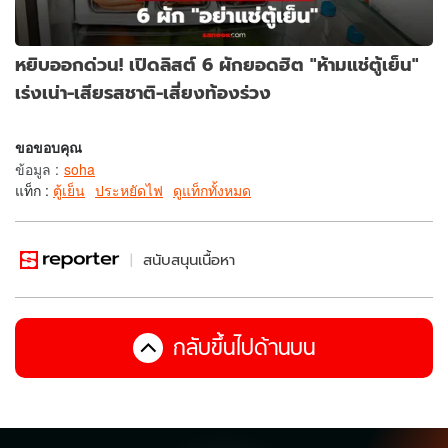
หยิบออกด่วน! เปิดลิสต์ 6 ผักยอดฮิต "ห้ามแช่ตู้เย็น"
เร่งเน่า-เสียรสชาติ-เสี่ยงท้องร่วง
ขอขอบคุณ
ข้อมูล
:
soha
แท็ก :
ตู้เย็น
ประหยัดไฟ
ดูแท็กทั้งหมด
สนับสนุนเนื้อหา
กลับขึ้นไปด้านบน