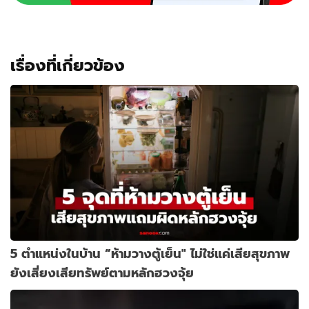
เรื่องที่เกี่ยวข้อง
5 ตำแหน่งในบ้าน “ห้ามวางตู้เย็น" ไม่ใช่แค่เสียสุขภาพ
ยังเสี่ยงเสียทรัพย์ตามหลักฮวงจุ้ย