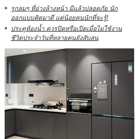
รูกลมๆ ที่อ่างล้างหน้า มีแล้วปลอดภัย นัก
ออกแบบคิดมาดี แต่น้อยคนนักที่จะรู้!
ประตูห้องน้ำ ควรปิดหรือเปิดเมื่อไม่ใช้งาน
ชีวิตประจำวันที่หลายคนยังสับสน