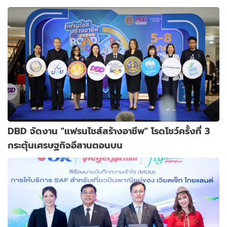
DBD จัดงาน "แฟรนไชส์สร้างอาชีพ" โรดโชว์ครั้งที่ 3
กระตุ้นเศรษฐกิจอีสานตอนบน