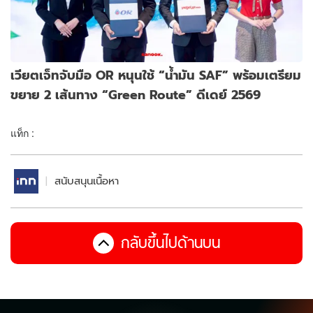
เวียตเจ็ทจับมือ OR หนุนใช้ “น้ำมัน SAF” พร้อมเตรียม
ขยาย 2 เส้นทาง “Green Route” ดีเดย์ 2569
แท็ก :
สนับสนุนเนื้อหา
กลับขึ้นไปด้านบน