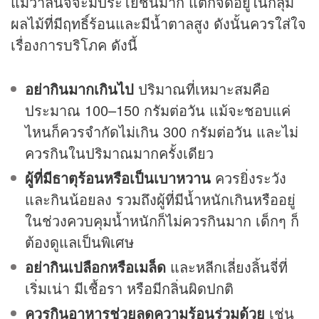
แม้ว่าลิ้นจี่จะมีประโยชน์มาก แต่ก็จัดอยู่ในกลุ่ม
ผลไม้ที่มีฤทธิ์ร้อนและมีน้ำตาลสูง ดังนั้นควรใส่ใจ
เรื่องการบริโภค ดังนี้
อย่ากินมากเกินไป
ปริมาณที่เหมาะสมคือ
ประมาณ 100–150 กรัมต่อวัน แม้จะชอบแค่
ไหนก็ควรจำกัดไม่เกิน 300 กรัมต่อวัน และไม่
ควรกินในปริมาณมากครั้งเดียว
ผู้ที่มีธาตุร้อนหรือเป็นเบาหวาน
ควรยิ่งระวัง
และกินน้อยลง รวมถึงผู้ที่มีน้ำหนักเกินหรืออยู่
ในช่วงควบคุมน้ำหนักก็ไม่ควรกินมาก เด็กๆ ก็
ต้องดูแลเป็นพิเศษ
อย่ากินเปลือกหรือเมล็ด
และหลีกเลี่ยงลิ้นจี่ที่
เริ่มเน่า มีเชื้อรา หรือมีกลิ่นผิดปกติ
ควรกินอาหารช่วยลดความร้อนร่วมด้วย
เช่น