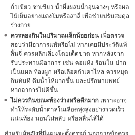
ถั่วเขียว ชาเขียว น้ำผึ้งผสมน้ำอุ่นจางๆ หรือผล
ไม้เย็นอย่างแตงโมหรือสาลี่ เพื่อช่วยปรับสมดุล
ร่างกาย
ควรลองกินในปริมาณเล็กน้อยก่อน
เพื่อตรวจ
สอบว่ามีอาการแพ้หรือไม่ หากเคยมีประวัติแพ้
ลิ้นจี่ ควรหลีกเลี่ยงโดยเด็ดขาด หากหลังจาก
รับประทานมีอาการ เช่น คอแห้ง ร้อนใน ปาก
เป็นแผล ท้องผูก หรือเลือดกำเดาไหล ควรหยุด
กินทันที ดื่มน้ำให้มากขึ้น และปรึกษาแพทย์
หากอาการไม่ดีขึ้น
ไม่ควรกินขณะท้องว่างหรือดึกมาก
เพราะอาจ
ทำให้ระดับน้ำตาลในเลือดพุ่งสูงอย่างรวดเร็ว
แน่นท้อง นอนไม่หลับ หรือคลื่นไส้ได้
สำหรับผู้หญิงที่มีแผนจะตั้งครรภ์ นอกจากข้อควร