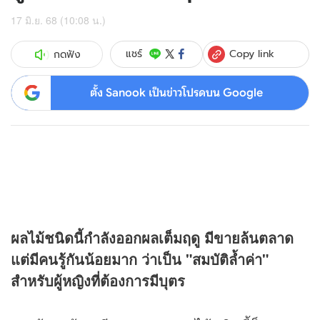
17 มิ.ย. 68 (10:08 น.)
Copy link
แชร์
กดฟัง
ตั้ง Sanook เป็นข่าวโปรดบน Google
ผลไม้ชนิดนี้กำลังออกผลเต็มฤดู มีขายล้นตลาด
แต่มีคนรู้กันน้อยมาก ว่าเป็น "สมบัติล้ำค่า"
สำหรับผู้หญิงที่ต้องการมีบุตร