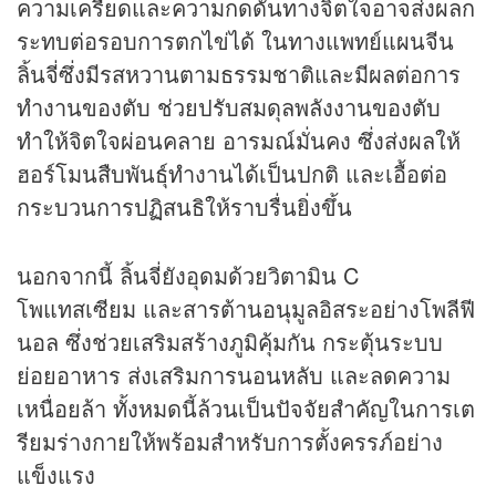
ความเครียดและความกดดันทางจิตใจอาจส่งผลก
ระทบต่อรอบการตกไข่ได้ ในทางแพทย์แผนจีน
ลิ้นจี่ซึ่งมีรสหวานตามธรรมชาติและมีผลต่อการ
ทำงานของตับ ช่วยปรับสมดุลพลังงานของตับ
ทำให้จิตใจผ่อนคลาย อารมณ์มั่นคง ซึ่งส่งผลให้
ฮอร์โมนสืบพันธุ์ทำงานได้เป็นปกติ และเอื้อต่อ
กระบวนการปฏิสนธิให้ราบรื่นยิ่งขึ้น
นอกจากนี้ ลิ้นจี่ยังอุดมด้วยวิตามิน C
โพแทสเซียม และสารต้านอนุมูลอิสระอย่างโพลีฟี
นอล ซึ่งช่วยเสริมสร้างภูมิคุ้มกัน กระตุ้นระบบ
ย่อยอาหาร ส่งเสริมการนอนหลับ และลดความ
เหนื่อยล้า ทั้งหมดนี้ล้วนเป็นปัจจัยสำคัญในการเต
รียมร่างกายให้พร้อมสำหรับการตั้งครรภ์อย่าง
แข็งแรง