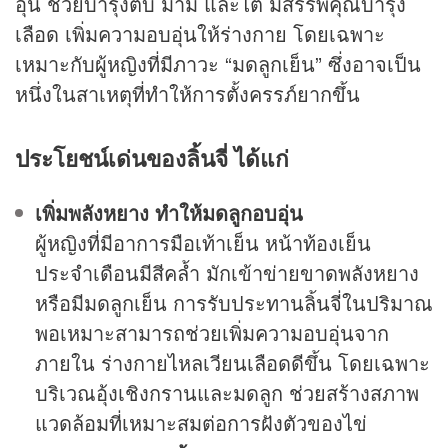
อุ่น ช่วยบำรุงตับ ม้าม และไต มีสรรพคุณบำรุง
เลือด เพิ่มความอบอุ่นให้ร่างกาย โดยเฉพาะ
เหมาะกับผู้หญิงที่มีภาวะ “มดลูกเย็น” ซึ่งอาจเป็น
หนึ่งในสาเหตุที่ทำให้การตั้งครรภ์ยากขึ้น
ประโยชน์เด่นของลิ้นจี่ ได้แก่
เพิ่มพลังหยาง ทำให้มดลูกอบอุ่น
ผู้หญิงที่มีอาการมือเท้าเย็น หน้าท้องเย็น
ประจำเดือนมีสีคล้ำ มักเข้าข่ายขาดพลังหยาง
หรือมีมดลูกเย็น การรับประทานลิ้นจี่ในปริมาณ
พอเหมาะสามารถช่วยเพิ่มความอบอุ่นจาก
ภายใน ร่างกายไหลเวียนเลือดดีขึ้น โดยเฉพาะ
บริเวณอุ้งเชิงกรานและมดลูก ช่วยสร้างสภาพ
แวดล้อมที่เหมาะสมต่อการฝังตัวของไข่