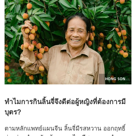
HONG SON
ทำไมการกินลิ้นจี่จึงดีต่อผู้หญิงที่ต้องการมี
บุตร?
ตามหลักแพทย์แผนจีน ลิ้นจี่มีรสหวาน ออกฤทธิ์