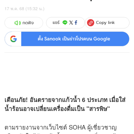
17 พ.ค. 68 (15:32 น.)
Copy link
แชร์
กดฟัง
ตั้ง Sanook เป็นข่าวโปรดบน Google
เตือนภัย! อันตรายจากแก้วน้ำ 6 ประเภท เมื่อใส่
น้ำร้อนอาจเปลี่ยนเครื่องดื่มเป็น "สารพิษ"
ตามรายงานจากเว็บไซต์ SOHA ผู้เชี่ยวชาญ