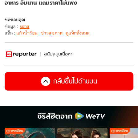
อาหาร อิ่มนาน แถมราคาไม่แพง
ขอขอบคุณ
ข้อมูล
:
soha
แท็ก :
แก้วน้ำร้อน
ข่าวสุขภาพ
ดูแท็กทั้งหมด
สนับสนุนเนื้อหา
กลับขึ้นไปด้านบน
ซีรีส์ฮิตจาก