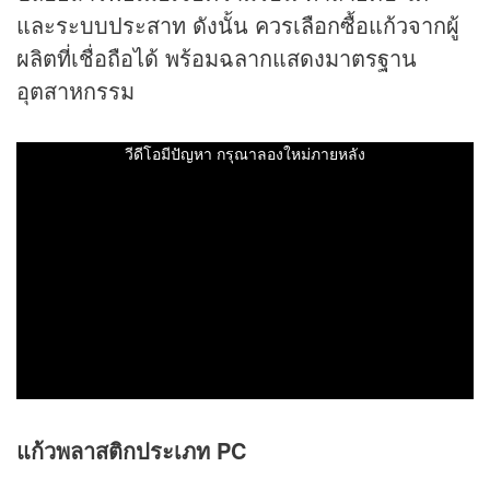
และระบบประสาท ดังนั้น ควรเลือกซื้อแก้วจากผู้
ผลิตที่เชื่อถือได้ พร้อมฉลากแสดงมาตรฐาน
อุตสาหกรรม
แก้วพลาสติกประเภท PC