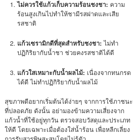
ไม่ควรใช้แก้วเก็บความร้อนชงชา:
ความ
ร้อนสูงเกินไปทำให้ชามีรสฝาดและเสีย
รสชาติ
แก้วเซรามิกดีที่สุดสำหรับชงชา:
ไม่ทำ
ปฏิกิริยากับน้ำชา ช่วยคงรสชาติได้ดี
แก้วใสเหมาะกับน้ำผลไม้:
เนื่องจากทนกรด
ได้ดี ไม่ทำปฏิกิริยากับน้ำผลไม้
สุขภาพดีอยากเริ่มต้นได้ง่ายๆ จากการใช้ภาชนะ
ที่ปลอดภัย ดังนั้น อย่ามองข้ามความเสี่ยงจาก
แก้วน้ำที่ใช้อยู่ทุกวัน ตรวจสอบวัสดุและประเภท
ให้ดี โดยเฉพาะเมื่อต้องใส่น้ำร้อน เพื่อหลีกเลี่ยง
การรับสารพิษสะสมโดยไม่รู้ตัว