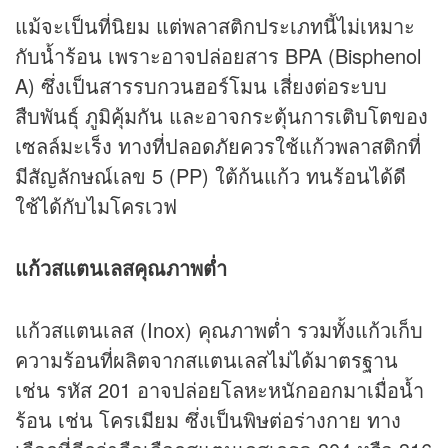
แม้จะเป็นที่นิยม แต่พลาสติกประเภทนี้ไม่เหมาะ
กับน้ำร้อน เพราะอาจปล่อยสาร BPA (Bisphenol
A) ซึ่งเป็นสารรบกวนฮอร์โมน เสี่ยงต่อระบบ
สืบพันธุ์ ภูมิคุ้มกัน และอาจกระตุ้นการเติบโตของ
เซลล์มะเร็ง ทางที่ปลอดภัยควรใช้แก้วพลาสติกที่
มีสัญลักษณ์เลข 5 (PP) ใต้ก้นแก้ว ทนร้อนได้ดี
ใช้ได้กับไมโครเวฟ
แก้วสแตนเลสคุณภาพต่ำ
แก้วสแตนเลส (Inox) คุณภาพต่ำ รวมทั้งแก้วเก็บ
ความร้อนที่ผลิตจากสแตนเลสไม่ได้มาตรฐาน
เช่น รหัส 201 อาจปล่อยโลหะหนักออกมาเมื่อน้ำ
ร้อน เช่น โครเมียม ซึ่งเป็นพิษต่อร่างกาย ทาง