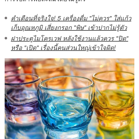
คำเตือนที่จริงใจ! 5 เครื่องดื่ม "ไม่ควร" ใส่แก้ว
เก็บอุณหภูมิ เสี่ยงกรอก "พิษ" เข้าปากไม่รู้ตัว
ฝาประตูไมโครเวฟ หลังใช้งานแล้วควร "ปิด"
หรือ "เปิด" เรื่องนี้คนส่วนใหญ่เข้าใจผิด!