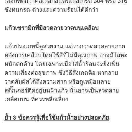
เลือกที่ดีกว่าคือเลือกสแตนเลสเกรด 304 หรือ 316
ซึ่งทนกรด-ด่างและความร้อนได้ดีกว่า
แก้วเซรามิกที่มีลวดลายวาดบนเคลือบ
แก้วประเภทนี้ดูสวยงาม แต่หากวาดลวดลายภาย
หลังการเคลือบโดยใช้สีที่ไม่มีคุณภาพ อาจมีโลหะ
หนักตกค้าง โดยเฉพาะเมื่อใส่น้ำร้อนจะยิ่งเพิ่ม
ความเสี่ยงต่อสุขภาพ ซึ่งวิธีสังเกตคือ หากลาย
วาดสัมผัสได้ถึงความสาก หรือดูเหมือนลาย
สติ๊กเกอร์ติดอยู่บนผิวแก้ว นั่นอาจเป็นลวดลาย
เคลือบบน ที่ควรหลีกเลี่ยง
ย้ำ 3 ข้อควรรู้เพื่อใช้แก้วน้ำอย่างปลอดภัย