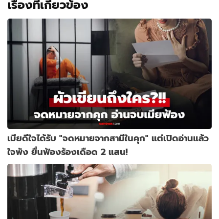
เรื่องที่เกี่ยวข้อง
เมียดีใจได้รับ "จดหมายจากสามีในคุก" แต่เปิดอ่านแล้ว
ใจพัง ยื่นฟ้องร้องเดือด 2 แสน!