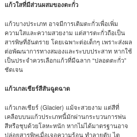
แก้วใสที่มีส่วนผสมของตะกั่ว
แก้วบางประเภท อาจมีการเติมตะกั่วเพื่อเพิ่ม
ความใสและความสวยงาม แต่สารตะกั่วถือเป็น
สารพิษที่อันตราย โดยเฉพาะต่อเด็กๆ เพราะส่งผล
ต่อพัฒนาการทางสมองและระบบประสาท หากใช้
เป็นประจำควรเลือกแก้วที่มีฉลาก “ปลอดตะกั่ว”
ชัดเจน
แก้วเกลเชียร์สีสันฉูดฉาด
แก้วเกลเชียร์ (Glacier) แม้จะสวยงาม แต่สีที่
เคลือบบนแก้วประเภทนี้มักผ่านกระบวนการพ่น
สีหรือชุบด้วยโลหะหนัก หากไม่ได้มาตรฐานอาจ
ปล่อยสารพิษเมื่อเจอความร้อน ทำลายตับ ไต