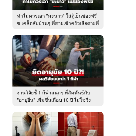
ทำไมควรเอา "มะนาว" ใส่ตู้เย็นช่องฟรี
ซ เคล็ดลับบ้านๆ ที่สายเข้าครัวเสียดายที่
เพิ่งรู้
งานวิจัยชี้ 1 กีฬาสนุกๆ ที่สัมพันธ์กับ
"อายุยืน" เพิ่มขึ้นเกือบ 10 ปี ไม่ใช่วิ่ง
หรือว่ายน้ำ!