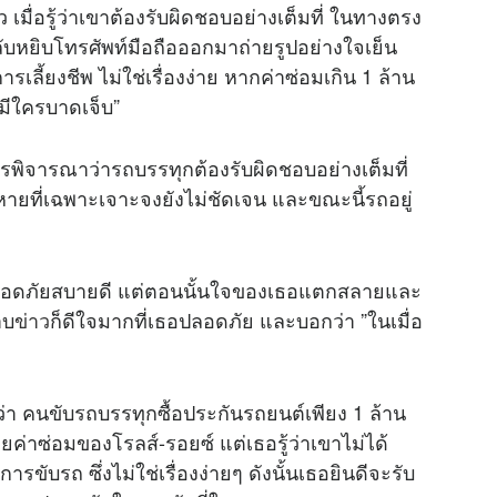
มื่อรู้ว่าเขาต้องรับผิดชอบอย่างเต็มที่ ในทางตรง
กลับหยิบโทรศัพท์มือถือออกมาถ่ายรูปอย่างใจเย็น
รเลี้ยงชีพ ไม่ใช่เรื่องง่าย หากค่าซ่อมเกิน 1 ล้าน
มีใครบาดเจ็บ”
พิจารณาว่ารถบรรทุกต้องรับผิดชอบอย่างเต็มที่
ายที่เฉพาะเจาะจงยังไม่ชัดเจน และขณะนี้รถอยู่
ปลอดภัยสบายดี แต่ตอนนั้นใจของเธอแตกสลายและ
าบ
ข่าว
ก็ดีใจมากที่เธอปลอดภัย และบอกว่า ”ในเมื่อ
งว่า คนขับรถบรรทุกซื้อประกันรถยนต์เพียง 1 ล้าน
ายค่าซ่อมของโรลส์-รอยซ์ แต่เธอรู้ว่าเขาไม่ได้
ารขับรถ ซึ่งไม่ใช่เรื่องง่ายๆ ดังนั้นเธอยินดีจะรับ