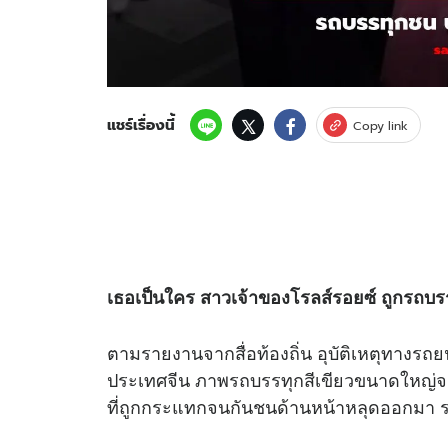
แชร์เรื่องนี้
Copy link
เธอเป็นใคร สาวเจ้าของโรลส์รอยซ์ ถูกรถบร
ตามรายงานจากสื่อท้องถิ่น อุบัติเหตุทางรถยนต
ประเทศจีน ภาพรถบรรทุกสีเขียวขนาดใหญ่จอ
ที่ถูกกระแทกจนกันชนด้านหน้าหลุดออกมา รว