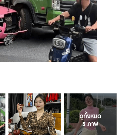
ดูทั้งหมด
5
ภาพ