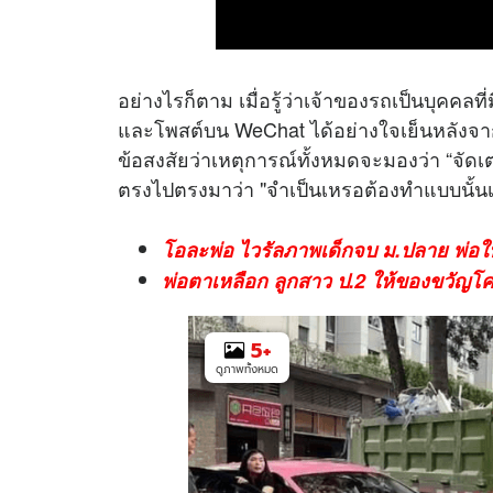
อย่างไรก็ตาม เมื่อรู้ว่าเจ้าของรถเป็นบุคคลท
และโพสต์บน WeChat ได้อย่างใจเย็นหลังจากเกิ
ข้อสงสัยว่าเหตุการณ์ทั้งหมดจะมองว่า “จัด
ตรงไปตรงมาว่า "จำเป็นเหรอต้องทำแบบนั้
โอละพ่อ ไวรัลภาพเด็กจบ ม.ปลาย พ่อให้
พ่อตาเหลือก ลูกสาว ป.2 ให้ของขวัญโค
5
+
ดูภาพทั้งหมด