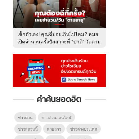
เช็กตัวเอง! คุณฉี่บ่อยเกินไปไหม? หมอ
เปิดจำนวนครั้งปัสสาวะที่ "ปกติ" วัดตาม
อายุ
คำค้นยอดฮิต
ข่าวด่วน
ข่าวด่วนออนไลน์
ข่าวสดวันนี้
หวยลาว
ข่าวต่างประเทศ