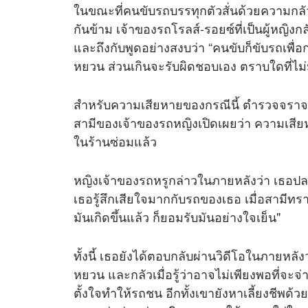
ในขณะที่คนขับรถบรรทุกตัวสั่นด้วยความกลัว เ
กันข้าม เจ้าของรถโรลส์-รอยซ์ที่เป็นผู้หญิง
และถึงกับพูดอย่างสงบว่า “คนขับก็ขับรถเพื่อกา
หยวน ส่วนเกินจะรับผิดชอบเอง ตราบใดที่ไม่
สำหรับความเสียหายของกรณีนี้ ตำรวจจราจร
สามีของเจ้าของรถหญิงเปิดเผยว่า ความเสียห
ในร้านซ่อมแล้ว
หญิงเจ้าของรถหรูกล่าวในภายหลังว่า เธอ
เธอรู้สึกเสียใจมากกับรถของเธอ เมื่อสามีทร
มันเกิดขึ้นแล้ว ก็ยอมรับมันอย่างใจเย็น"
ทั้งนี้ เธอยังได้ตอบกลับผ่านวิดีโอในภายหลั
หยวน และกลัวเมื่อรู้ว่าอาจไม่เพียงพอที่จะจ่
ตั้งใจทำให้รถชน อีกทั้งเขายังหาเลี้ยงชีพด้วยก