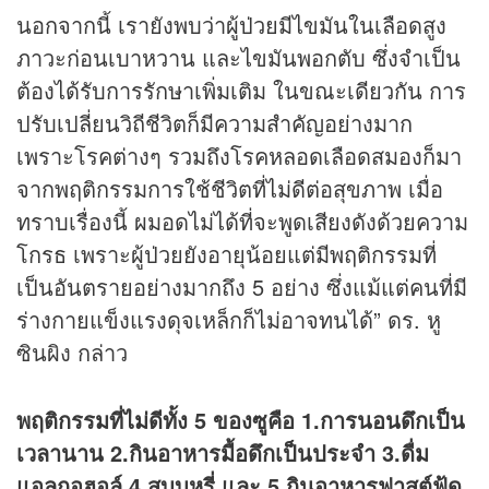
นอกจากนี้ เรายังพบว่าผู้ป่วยมีไขมันในเลือดสูง
ภาวะก่อนเบาหวาน และไขมันพอกตับ ซึ่งจำเป็น
ต้องได้รับการรักษาเพิ่มเติม ในขณะเดียวกัน การ
ปรับเปลี่ยนวิถีชีวิตก็มีความสำคัญอย่างมาก
เพราะโรคต่างๆ รวมถึงโรคหลอดเลือดสมองก็มา
จากพฤติกรรมการใช้ชีวิตที่ไม่ดีต่อสุขภาพ เมื่อ
ทราบเรื่องนี้ ผมอดไม่ได้ที่จะพูดเสียงดังด้วยความ
โกรธ เพราะผู้ป่วยยังอายุน้อยแต่มีพฤติกรรมที่
เป็นอันตรายอย่างมากถึง 5 อย่าง ซึ่งแม้แต่คนที่มี
ร่างกายแข็งแรงดุจเหล็กก็ไม่อาจทนได้” ดร. หู
ซินผิง กล่าว
พฤติกรรมที่ไม่ดีทั้ง 5 ของซูคือ 1.การนอนดึกเป็น
เวลานาน 2.กินอาหารมื้อดึกเป็นประจำ 3.ดื่ม
แอลกอฮอล์ 4.สูบบุหรี่ และ 5.กินอาหารฟาสต์ฟู้ด