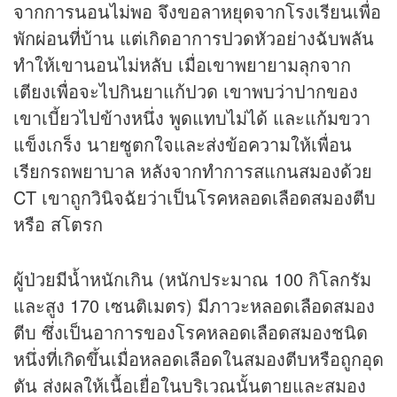
จากการนอนไม่พอ จึงขอลาหยุดจากโรงเรียนเพื่อ
พักผ่อนที่บ้าน แต่เกิดอาการปวดหัวอย่างฉับพลัน
ทำให้เขานอนไม่หลับ เมื่อเขาพยายามลุกจาก
เตียงเพื่อจะไปกินยาแก้ปวด เขาพบว่าปากของ
เขาเบี้ยวไปข้างหนึ่ง พูดแทบไม่ได้ และแก้มขวา
แข็งเกร็ง นายซูตกใจและส่งข้อความให้เพื่อน
เรียกรถพยาบาล หลังจากทำการสแกนสมองด้วย
CT เขาถูกวินิจฉัยว่าเป็นโรคหลอดเลือดสมองตีบ
หรือ สโตรก
ผู้ป่วยมีน้ำหนักเกิน (หนักประมาณ 100 กิโลกรัม
และสูง 170 เซนติเมตร) มีภาวะหลอดเลือดสมอง
ตีบ ซึ่งเป็นอาการของโรคหลอดเลือดสมองชนิด
หนึ่งที่เกิดขึ้นเมื่อหลอดเลือดในสมองตีบหรือถูกอุด
ตัน ส่งผลให้เนื้อเยื่อในบริเวณนั้นตายและสมอง