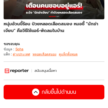
หนุ่มอ้วนขี้ร้อน ป่วยหลอดเลือดสมอง หมอชี้ "นักฆ่า
เงียบ" คือวิธีใช้แอร์-พัดลมในบ้าน
ขอขอบคุณ
ข้อมูล
:
Soha
แท็ก :
ต่างประเทศ
หลอดเลือดสมอง
ดูแท็กทั้งหมด
สนับสนุนเนื้อหา
กลับขึ้นไปด้านบน