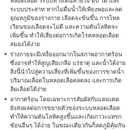
หลอดเลือด ระบบทางเดินหายใจ ตับ ไต และ
ระบบประสาท หากไม่ดื่มน้ำให้เพียงพอและลด
อุณหภูมิของร่างกาย เลือดจะข้นขึ้น การไหล
เวียนของเลือดจะไม่ดี และความดันโลหิตจะ
เพิ่มขึ้น ทำให้เสี่ยงต่อการเกิดโรคหลอดเลือด
สมองได้ง่าย
ร่างกายจะมีเหงื่อออกมากในสภาพอากาศร้อน
ซึ่งอาจทำให้สูญเสียเกลือ แร่ธาตุ และน้ำได้ง่าย
สิ่งนี้นำไปสู่ความเสี่ยงที่เพิ่มขึ้นของการขาดน้ำ
ปริมาณเลือดในหลอดเลือดลดลง และการเกิด
ลิ่มเลือดได้ง่าย
อากาศร้อน โดยเฉพาะการสัมผัสกับแสงแดด
ยังส่งผลต่อการขยายตัวของระบบหลอดเลือด
ทำให้ความดันโลหิตสูงขึ้นและเกิดภาวะแทรก
ซ้อนอื่นๆ ได้ง่าย ในขณะเดียวกันก็ลดภูมิคุ้มกัน