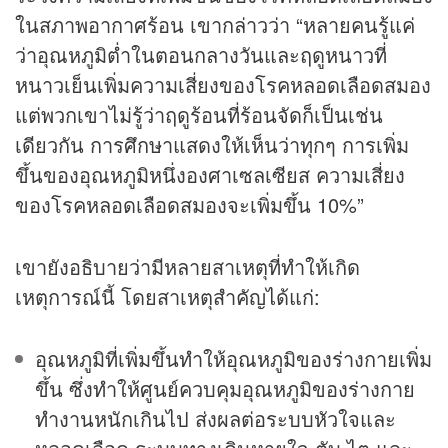
ในสภาพอากาศร้อน เขากล่าวว่า “หลายคนรู้แค่
ว่าอุณหภูมิต่ำในตอนกลางวันและฤดูหนาวที่
หนาวเย็นเพิ่มความเสี่ยงของโรคหลอดเลือดสมอง
แต่พวกเขาไม่รู้ว่าฤดูร้อนที่ร้อนจัดก็เป็นเช่น
เดียวกัน การศึกษาแสดงให้เห็นว่าทุกๆ การเพิ่ม
ขึ้นของอุณหภูมิหนึ่งองศาเซลเซียส ความเสี่ยง
ของโรคหลอดเลือดสมองจะเพิ่มขึ้น 10%”
เขายังอธิบายว่ามีหลายสาเหตุที่ทำให้เกิด
เหตุการณ์นี้ โดยสาเหตุสำคัญได้แก่:
อุณหภูมิที่เพิ่มขึ้นทำให้อุณหภูมิของร่างกายเพิ่ม
ขึ้น ซึ่งทำให้ศูนย์ควบคุมอุณหภูมิของร่างกาย
ทำงานหนักเกินไป ส่งผลต่อระบบหัวใจและ