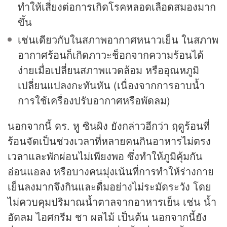
ทำให้เสี่ยงต่อการเกิดโรคหลอดเลือดสมองมาก
ขึ้น
เช่นเดียวกับในสภาพอากาศหนาวเย็น ในสภาพ
อากาศร้อนก็เกิดภาวะช็อกจากความร้อนได้
ง่ายเมื่อเปลี่ยนสภาพแวดล้อม หรืออุณหภูมิ
เปลี่ยนแปลงกะทันหัน (เนื่องจากการอาบน้ำ
การใช้เครื่องปรับอากาศหรือพัดลม)
นอกจากนี้ ดร. หู ซินผิง ยังกล่าวอีกว่า ฤดูร้อนที่
ร้อนจัดเป็นช่วงเวลาที่หลายคนกินอาหารไม่ตรง
เวลาและพักผ่อนไม่เพียงพอ ซึ่งทำให้ภูมิคุ้มกัน
อ่อนแอลง หรือบางคนมุ่งเน้นที่การทำให้ร่างกาย
เย็นลงมากจึงกินและดื่มอย่างไม่ระมัดระวัง โดย
ไม่ควบคุมปริมาณน้ำตาลจากอาหารเย็น เช่น น้ำ
อัดลม ไอศกรีม ชา ผลไม้ เป็นต้น นอกจากนี้ยัง