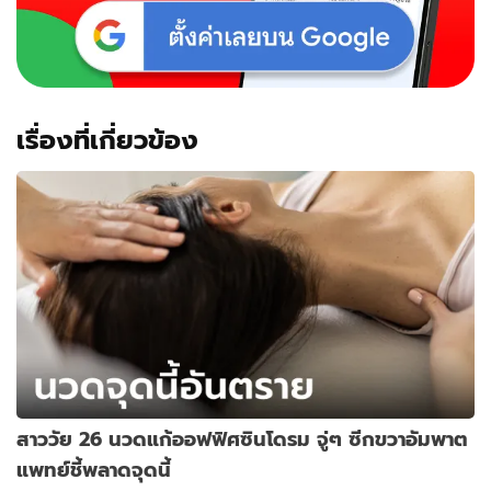
เรื่องที่เกี่ยวข้อง
สาววัย 26 นวดแก้ออฟฟิศซินโดรม จู่ๆ ซีกขวาอัมพาต
แพทย์ชี้พลาดจุดนี้