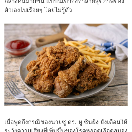
กลางคืนมากขึ้น แบบนี้เขาจึงทำลายสุขภาพของ
ตัวเองไปเรื่อยๆ โดยไม่รู้ตัว
เมื่อพูดถึงกรณีของนายซู ดร. หู ซินผิง ยังเตือนให้
ระวังความเสี่ยงที่เพิ่มขึ้นของโรคหลอดเลือดสมอง