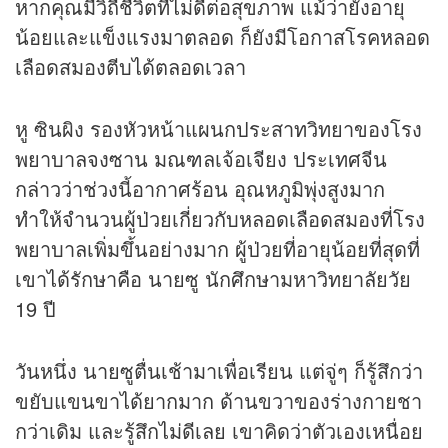
หากคุณมีวิถีชีวิตที่ไม่ดีต่อสุขภาพ แม้ว่ายังอายุ
น้อยและแข็งแรงมาตลอด ก็ยังมีโอกาสโรคหลอด
เลือดสมองตีบได้ตลอดเวลา
หู ซินผิง รองหัวหน้าแผนกประสาทวิทยาของโรง
พยาบาลจงซาน มณฑลเจ้อเจียง ประเทศจีน
กล่าวว่าช่วงนี้อากาศร้อน อุณหภูมิพุ่งสูงมาก
ทำให้จำนวนผู้ป่วยเกี่ยวกับหลอดเลือดสมองที่โรง
พยาบาลเพิ่มขึ้นอย่างมาก ผู้ป่วยที่อายุน้อยที่สุดที่
เขาได้รักษาคือ นายซู นักศึกษามหาวิทยาลัยวัย
19 ปี
วันหนึ่ง นายซูตื่นเช้ามาเพื่อเรียน แต่จู่ๆ ก็รู้สึกว่า
ขยับแขนขาได้ยากมาก ด้านขวาของร่างกายชา
กว่าเดิม และรู้สึกไม่ดีเลย เขาคิดว่าตัวเองเหนื่อย