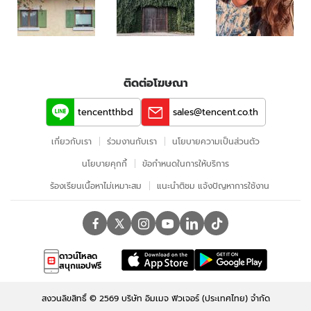
ติดต่อโฆษณา
tencentthbd
sales@tencent.co.th
เกี่ยวกับเรา
ร่วมงานกับเรา
นโยบายความเป็นส่วนตัว
นโยบายคุกกี้
ข้อกําหนดในการให้บริการ
ร้องเรียนเนื้อหาไม่เหมาะสม
แนะนำติชม แจ้งปัญหาการใช้งาน
ดาวน์โหลด
สนุกแอปฟรี
สงวนลิขสิทธิ์ ©
2569
บริษัท อิมเมจ ฟิวเจอร์ (ประเทศไทย) จำกัด