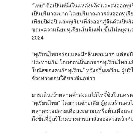
“ไทย” ถือเป็นหนึ่งในแหล่งผลิตและส่งออกทุเ
เป็นปริมาณมาก โดยปริมาณการส่งออกทุเรียนขอ
เทียบปีต่อปี และทุเรียนที่ส่งออกสู่จีนคิดเ
ขณะความนิยมทุเรียนในจีนเพิ่มขึ้นไม่หยุ
2024
“ทุเรียนไทยอร่อยและมีกลิ่นหอมมาก แต่ละป
ประทานกัน โดยตอนนี้นอกจากทุเรียนไทยแล้วยั
โบนัสของคนรักทุเรียน” หวังอวิ๋นเจวียน ผ
จ้วงทางตอนใต้ของจีนกล่าว
ยามเดินเข้าตลาดค้าส่งผลไม้ไห่จี๋ซิงในนค
“ทุเรียนไทย” โดยกวนฉ่ายเสีย ผู้ดูแลร้านผ
ตลาดช่วงปลายเดือนเมษายนหรือต้นเดือนพฤษ
ถึงขั้นที่ผู้บริโภคบางส่วนมาสั่งจองล่วงหน้ากั