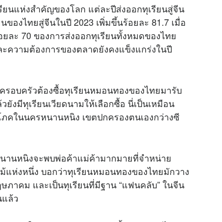
รียนแห่งสำคัญของโลก แต่ละปีส่งออกทุเรียนสู่จีน
งไทยสู่จีนในปี 2023 เพิ่มขึ้นร้อยละ 81.7 เมื่อ
ป็นร้อยละ 70 ของการส่งออกทุเรียนทั้งหมดของไทย
ดและความต้องการของตลาดยังคงแข็งแกร่งในปี
ีครอบครัวต้องซื้อทุเรียนหมอนทองของไทยมารับ
งมีทุเรียนเวียดนามให้เลือกซื้อ นี่เป็นเหมือน
ู้บริโภคในนครหนานหนิง เขตปกครองตนเองกว่างซี
รหนานหนิงจะพบพ่อค้าแม่ค้ามากมายที่จำหน่าย
ลไม้แห่งหนึ่ง บอกว่าทุเรียนหมอนทองของไทยมักวาง
ภาคม และเป็นทุเรียนที่มีฐาน “แฟนคลับ” ในจีน
นแล้ว