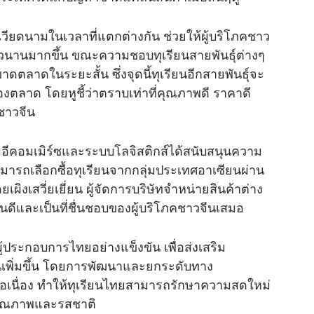
e
เวียดนามในเวลาที่แตกต่างกัน ช่วยให้ผู้บริโภคชาว
าวนานมากขึ้น ขณะความชอบทุเรียนสายพันธุ์ต่างๆ
าดตลาดในระยะสั้น ซึ่งจุดนี้ทุเรียนอีกสายพันธุ์จะ
ลาด โดยหูชี้ว่าตราบเท่าที่คุณภาพดี ราคาดี
คชาวจีน
อีคอมเมิร์ซและระบบโลจิสติกส์ได้สนับสนุนความ
มารถเลือกซื้อทุเรียนจากกลุ่มประเทศอาเซียนผ่าน
งเสวี่ยเยี่ยน ผู้จัดการบริษัทจำหน่ายสินค้าต่าง
้นดีและเป็นที่ชื่นชอบของผู้บริโภคชาวจีนเสมอ
ผู้ประกอบการไทยอย่างแข็งขัน เพื่อส่งเสริม
จีนเพิ่มขึ้น โดยการพัฒนาและยกระดับทาง
ต่อเนื่อง ทำให้ทุเรียนไทยสามารถรักษาความสดใหม่
ันคุณภาพและรสชาติ