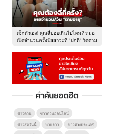
เช็กตัวเอง! คุณฉี่บ่อยเกินไปไหม? หมอ
เปิดจำนวนครั้งปัสสาวะที่ "ปกติ" วัดตาม
อายุ
คำค้นยอดฮิต
ข่าวด่วน
ข่าวด่วนออนไลน์
ข่าวสดวันนี้
หวยลาว
ข่าวต่างประเทศ