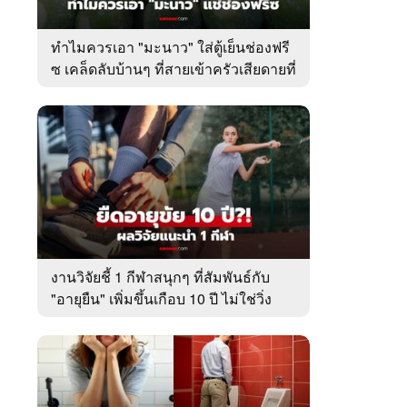
ทำไมควรเอา "มะนาว" ใส่ตู้เย็นช่องฟรี
ซ เคล็ดลับบ้านๆ ที่สายเข้าครัวเสียดายที่
เพิ่งรู้
งานวิจัยชี้ 1 กีฬาสนุกๆ ที่สัมพันธ์กับ
"อายุยืน" เพิ่มขึ้นเกือบ 10 ปี ไม่ใช่วิ่ง
หรือว่ายน้ำ!