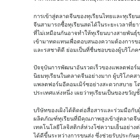
การเข้าสู่ตลาดจีนของทุเรียนไทยและทุเรียน
จีนสามารถซื้อทุเรียนสดได้ในระยะเวลาที่ย
ที่ไม่เหมือนกันอาจทำให้ทุเรียนบางสายพันธุ์ข
เข้ามาทดแทนเพื่อตอบสนองความต้องการของต
และรสชาติดี ย่อมเป็นที่ชื่นชอบของผู้บริโภ
ปัจจุบันการพัฒนาอันรวดเร็วของแพลตฟอร์ม
นิยมทุเรียนในตลาดจีนอย่างมาก ผู้บริโภคสา
แพลตฟอร์มอีคอมเมิร์ซอย่างสะดวกสบาย โดยเผิ
ประเทศแห่งหนึ่ง เผยว่าทุเรียนเป็นของขวัญชั
บริษัทของเผิงได้ติดต่อสื่อสารและร่วมมือกับ
ผลิตภัณฑ์ทุเรียนที่มีคุณภาพสูงเข้าสู่ตลาด
เทคโนโลยีโลจิสติกส์ห่วงโซ่ความเย็นอย่าง
ได้ดีขึ้นระหว่างการขนส่ง ซึ่งช่วยรับประก