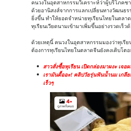
คนวงในอุตสาหกรรมวิเคราะห์ว่าผู้บริโภคช
ด้วยอานิสงส์จากการแลกเปลี่ยนทางวัฒนธรรม
ยิ่งขึ้น ทำให้ยอดจำหน่ายทุเรียนไทยในตลาด
ทุเรียนเวียดนามเข้ามาเพิ่มขึ้นอย่างรวดเร
ด้วยเหตุนี้ คนวงในอุตสาหกรรมมองว่าทุเ
ต้องการทุเรียนไทยในตลาดจีนยังคงเติบโตอย่
สาวสั่งซื้อทุเรียน เปิดกล่องมาผงะ เจอ
เรามันดื้ออะ! คลิปวัยรุ่นฟันน้ำนม เกลี
เร็วๆ
4
+
ดูภาพทั้งหมด