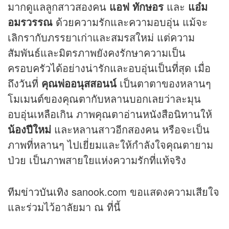
มากดูแลลูกสาวสองคน
แอฟ ทักษอร
และ
แอ๋ม
อมรวรรณ
ด้วยความรักและความอบอุ่น แม้จะ
เลิกรากับภรรยาเก่าและสมรสใหม่ แต่ความ
สัมพันธ์และมิตรภาพยังคงรักษาความเป็น
ครอบครัวได้อย่างน่ารักและอบอุ่นเป็นที่สุด เมื่อ
ถึงวันที่
คุณพ่ออนุสสอนน์
เป็นตาตาของหลานๆ
โมเมนต์ของคุณตากับหลานบอกเลยว่าละมุน
อบอุ่นเหลือเกิน ภาพคุณตาอ่านหนังสือนิทานให้
น้องปีใหม่
และหลานสาวอีกสองคน หรือจะเป็น
ภาพที่หลานๆ ไปเยี่ยมและให้กำลังใจคุณตายาม
ป่วย เป็นภาพสายใยแห่งความรักที่แท้จริง
ทีม
ข่าวบันเทิง
sanook.com ขอแสดงความเสียใจ
และร่วมไว้อาลัยมา ณ ที่นี้