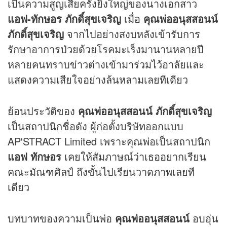
เป็นความสูญเสียครั้งยิ่งใหญ่ของนางเอกสาว
แอฟ-ทักษอร ภักดิ์สุขเจริญ
เมื่อ
คุณพ่ออนุสสอนน์
ภักดิ์สุขเจริญ
จากไปอย่างสงบหลังเข้ารับการ
รักษาอาการป่วยด้วยโรคมะเร็งมานานหลายปี
หลายคนทราบ
ข่าว
ต่างเข้ามาร่วมไว้อาลัยและ
แสดงความเสียใจอย่างล้นหลามเลยทีเดียว
ย้อนประวัติของ
คุณพ่ออนุสสอนน์ ภักดิ์สุขเจริญ
เป็นสถาปนิกชื่อดัง ผู้ก่อตั้งบริษัทออกแบบ
AP'STRACT Limited เพราะคุณพ่อเป็นสถาปนิก
แอฟ ทักษอร
เคยให้สัมภาษณ์ว่าเธออยากเรียน
คณะมัณฑศิลป์ ถึงขั้นไปเรียนวาดภาพเลยที
เดียว
บทบาทของความเป็นพ่อ
คุณพ่ออนุสสอนน์
อบอุ่น