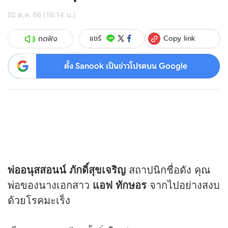
02 ต.ค. 66 (16:14 น.)
Copy link
แชร์
กดฟัง
ตั้ง Sanook เป็นข่าวโปรดบน Google
พ่ออนุสสอนน์ ภักดิ์สุขเจริญ
สถาปนิกชื่อดัง คุณ
พ่อของนางเอกสาว
แอฟ ทักษอร
จากไปอย่างสงบ
ด้วยโรคมะเร็ง