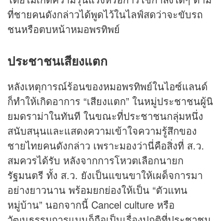
ที่ชายคนดังกล่าวได้พูดไว้ในไลฟ์สดว่าจะขับรถ
ชนหรือตบหน้าหมอพรทิพย์
ประชาชนเสียงแตก
หลังเหตุการณ์ร้อนของหมอพรทิพย์ในไอซ์แลนด์
ก็ทำให้เกิดอาการ “เสียงแตก” ในหมู่ประชาชนผู้นิ
ยมดราม่าในทันที ในขณะที่ประชาชนกลุ่มหนึ่ง
สนับสนุนและแสดงความเข้าใจความรู้สึกของ
ชายไทยคนดังกล่าว เพราะมองว่านี่คือสิ่งที่ ส.ว.
สมควรได้รับ หลังจากการโหวตเลือกนายก
รัฐมนตรี ทั้ง ส.ว. ยังเป็นแขนขาให้เผด็จการมา
อย่างยาวนาน พร้อมยกย่องให้เป็น “ตัวแทน
หมู่บ้าน” นอกจากนี้ Cancel culture หรือ
วัฒนธรรมการแบนก็ถือเป็นเรื่องปกติที่ประชาชน