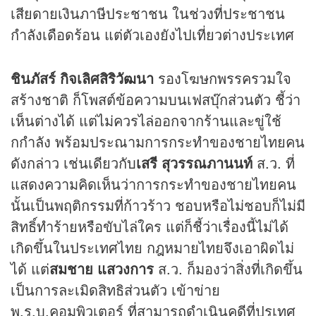
เสียดายเงินภาษีประชาชน ในช่วงที่ประชาชน
กำลังเดือดร้อน แต่ตัวเองยังไปเที่ยวต่างประเทศ
ชินภัสร์ กิจเลิศสิริวัฒนา
รองโฆษกพรรครวมใจ
สร้างชาติ ก็โพสต์ข้อความบนเฟสบุ๊กส่วนตัว ชี้ว่า
เห็นต่างได้ แต่ไม่ควรไล่ออกจากร้านและขู่ใช้
กกำลัง พร้อมประณามการกระทำของชายไทยคน
ดังกล่าว เช่นเดียวกับ
เสรี สุวรรณภานนท์
ส.ว. ที่
แสดงความคิดเห็นว่าการกระทำของชายไทยคน
นั้นเป็นพฤติกรรมที่ก้าวร้าว ชอบหรือไม่ชอบก็ไม่มี
สิทธิ์ทำร้ายหรือขับไล่ใคร แต่ก็ชี้ว่าเรื่องนี้ไม่ได้
เกิดขึ้นในประเทศไทย กฎหมายไทยจึงเอาผิดไม่
ได้ แต่
สมชาย แสวงการ
ส.ว. ก็มองว่าสิ่งที่เกิดขึ้น
เป็นการละเมิดสิทธิส่วนตัว เข้าข่าย
พ.ร.บ.คอมพิวเตอร์ ที่สามารถดำเนินคดีที่ปรเทศ