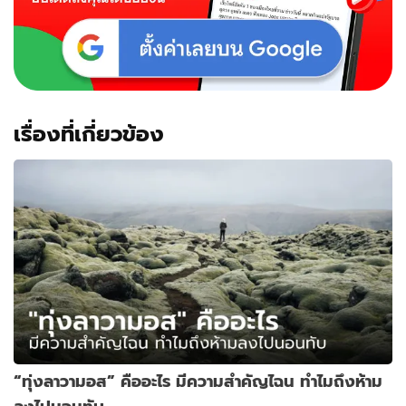
เรื่องที่เกี่ยวข้อง
“ทุ่งลาวามอส” คืออะไร มีความสำคัญไฉน ทำไมถึงห้าม