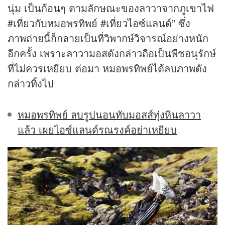
นุ่ม เป็นก้อนๆ ตามลักษณะของลาวาจากภูเขาไฟ
#เที่ยวกับหมอพรทิพย์ #เที่ยวไอซ์แลนด์” ซึ่ง
ภาพถ่ายนี้ก็กลายเป็นที่วิพากษ์วิจารณ์อย่างหนัก
อีกครั้ง เพราะลาวามอสดังกล่าวถือเป็นพืชอนุรักษ์
ที่ไม่ควรเหยียบ ต่อมา หมอพรทิพย์ได้ลบภาพดัง
กล่าวทิ้งไป
หมอพรทิพย์ ลบรูปนอนทับมอสส์ทุ่งหินลาวา
แล้ว เผยไอซ์แลนด์รณรงค์อย่าเหยียบ