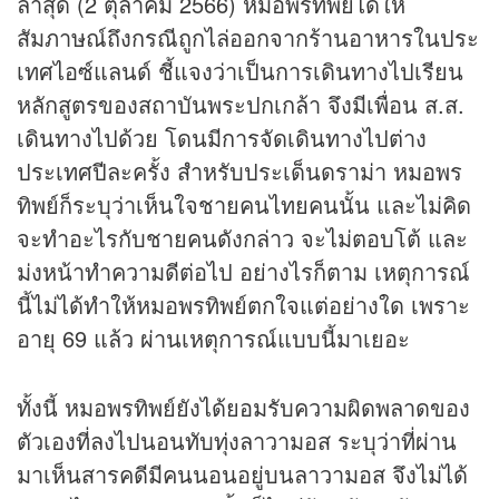
ล่าสุด (2 ตุลาคม 2566) หมอพรทิพย์ได้ให้
สัมภาษณ์ถึงกรณีถูกไล่ออกจากร้านอาหารในประ
เทศไอซ์แลนด์ ชี้แจงว่าเป็นการเดินทางไปเรียน
หลักสูตรของสถาบันพระปกเกล้า จึงมีเพื่อน ส.ส.
เดินทางไปด้วย โดนมีการจัดเดินทางไปต่าง
ประเทศปีละครั้ง สำหรับประเด็นดราม่า หมอพร
ทิพย์ก็ระบุว่าเห็นใจชายคนไทยคนนั้น และไม่คิด
จะทำอะไรกับชายคนดังกล่าว จะไม่ตอบโต้ และ
ม่งหน้าทำความดีต่อไป อย่างไรก็ตาม เหตุการณ์
นี้ไม่ได้ทำให้หมอพรทิพย์ตกใจแต่อย่างใด เพราะ
อายุ 69 แล้ว ผ่านเหตุการณ์แบบนี้มาเยอะ
ทั้งนี้ หมอพรทิพย์ยังได้ยอมรับความผิดพลาดของ
ตัวเองที่ลงไปนอนทับทุ่งลาวามอส ระบุว่าที่ผ่าน
มาเห็นสารคดีมีคนนอนอยู่บนลาวามอส จึงไม่ได้