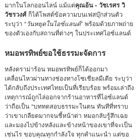
มากในโลกออนไลน์ แม้แต่
คุณอ้น - วัชเรศร วิ
วัชรวงศ์
ก็ได้โพสต์ข้อความบนเฟสบุ๊กส่วนตัว
ระบุว่า “
วันหยุด
ในไอซ์แลนด์
” พร้อมด้วยภาพถ่าย
ของตัวเองกับสถานที่ต่างๆ ในประเทศไอซ์แลนด์
หมอพรทิพย์ขอใช้ธรรมะจัดการ
หลังดราม่าร้อน หมอพรทิพย์ก็ได้ออกมา
เคลื่อนไหวผ่านทางช่องทางโซเชียลมีเดีย ระบุว่า
ได้กลับถึงประเทศไทยเป็นที่เรียบร้อย พร้อมเล่าถึง
เหตุการณ์ถูกไล่ออกจากร้านอาหารที่ไอซ์แลนด์
ว่าถือเป็น “บททดสอบธรรมะในตน ทันทีที่ทราบ
ว่าเขาเกลียดมากจนชี้หน้าด่า หมอกลับรู้สึกเฉย
และมองไปข้างหลังและข้างหน้าของเขาที่จะเป็น
เช่นไร ขอบคุณทุกกำลังใจ ทุกคำแนะนำ แต่ขอ