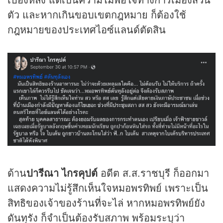
ตัว และหากเกินขอบเขตกฎหมาย ก็ต้องใช้
กฎหมายของประเทศไอซ์แลนด์ตัดสิน
ด้าน
ปารีณา ไกรคุปต์
อดีต ส.ส.ราชบุรี ก็ออกมา
แสดงความไม่รู้สึกเห็นใจหมอพรทิพย์ เพราะเป็น
สิทธิของเจ้าของร้านที่จะไล่ หากหมอพรทิพย์ยัง
ดันทุรัง ก็จำเป็นต้องรับสภาพ พร้อมระบุว่า