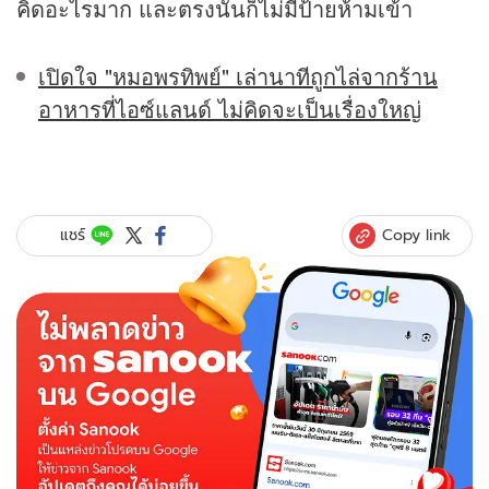
คิดอะไรมาก และตรงนั้นก็ไม่มีป้ายห้ามเข้า
เปิดใจ "หมอพรทิพย์" เล่านาทีถูกไล่จากร้าน
อาหารที่ไอซ์แลนด์ ไม่คิดจะเป็นเรื่องใหญ่
Copy link
แชร์