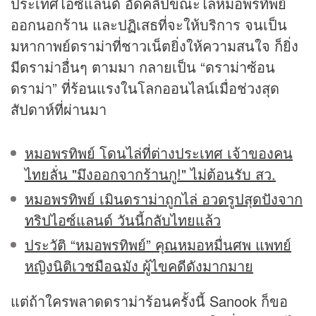
ประเทศไอซ์แลนด์ อัด
คลิป
ขณะไล่หมอพรทิพย์
ออกนอกร้าน และปฏิเสธที่จะให้บริการ จนเป็น
มหากาพย์ดราม่าที่ชาวเน็ตยิ่งให้ความสนใจ ก็ยิ่ง
มีดราม่าอื่นๆ ตามมา กลายเป็น “ดราม่าซ้อน
ดราม่า” ที่ร้อนแรงในโลกออนไลน์เมื่อช่วงสุด
สัปดาห์ที่ผ่านมา
หมอพรทิพย์ โดนไล่ที่ต่างประเทศ เจ้าของคน
ไทยลั่น "มึงออกจากร้านกู!" ไม่ต้อนรับ สว.
หมอพรทิพย์ เมินดราม่าถูกไล่ อวดรูปสุดปังจาก
ทริปไอซ์แลนด์ วันนี้กลับไทยแล้ว
ประวัติ “หมอพรทิพย์” คุณหมอหมื่นศพ แพทย์
หญิงนิติเวชมือฉมัง ผู้ไขคดีดังมากมาย
แต่ถ้าใครพลาดดราม่าร้อนครั้งนี้ Sanook ก็ขอ