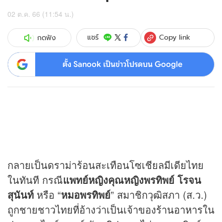
02 ต.ค. 66 (11:54 น.)
Copy link
แชร์
กดฟัง
ตั้ง Sanook เป็นข่าวโปรดบน Google
กลายเป็นดราม่าร้อนสะเทือนโซเชียลมีเดียไทย
ในทันที กรณี
แพทย์หญิงคุณหญิงพรทิพย์ โรจน
สุนันท์
หรือ “
หมอพรทิพย์
” สมาชิกวุฒิสภา (ส.ว.)
ถูกชายชาวไทยที่อ้างว่าเป็นเจ้าของ
ร้านอาหาร
ใน