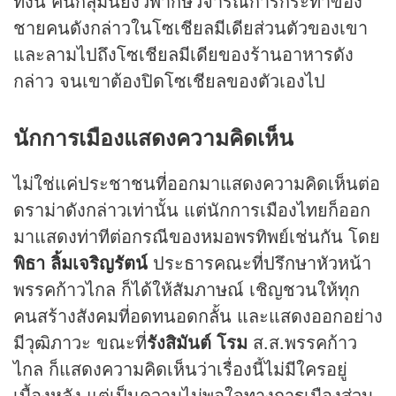
ทั้งนี้ คนกลุ่มนี้ยังวิพากษ์วิจารณ์การกระทำของ
ชายคนดังกล่าวในโซเชียลมีเดียส่วนตัวของเขา
และลามไปถึงโซเชียลมีเดียของร้านอาหารดัง
กล่าว จนเขาต้องปิดโซเชียลของตัวเองไป
นักการเมืองแสดงความคิดเห็น
ไม่ใช่แค่ประชาชนที่ออกมาแสดงความคิดเห็นต่อ
ดราม่าดังกล่าวเท่านั้น แต่นักการเมืองไทยก็ออก
มาแสดงท่าทีต่อกรณีของหมอพรทิพย์เช่นกัน โดย
พิธา ลิ้มเจริญรัตน์
ประธารคณะที่ปรึกษาหัวหน้า
พรรคก้าวไกล ก็ได้ให้สัมภาษณ์ เชิญชวนให้ทุก
คนสร้างสังคมที่อดทนอดกลั้น และแสดงออกอย่าง
มีวุฒิภาวะ ขณะที่
รังสิมันต์ โรม
ส.ส.พรรคก้าว
ไกล ก็แสดงความคิดเห็นว่าเรื่องนี้ไม่มีใครอยู่
เบื้องหลัง แต่เป็นความไม่พอใจทางการเมืองส่วน