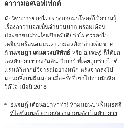
ลาวามอสเอฟเฟกต์
นักวิชาการของไทยต่างออกมาโพสต์ให้ความรู้
เรื่องลาวามอสเป็นจำนวนมาก พร้อมเตือน
ประชาชนผ่านโซเชียลมีเดียว่าไม่ควรลงไป
เหยียบหรือนอนบนลาวามอสดังกล่าวเด็ดขาด
ด้าน
เจษฎา เด่นดวงบริพัทธ์
หรือ อ.เจษฎ์ ก็ได้ยก
เคสตัวอย่างของจัสติน บีเบอร์ ที่เคยถูกชาวไอซ์
แลนด์วิพากษ์วิจารณ์อย่างหนัก หลังจากลงไป
นอนกลิ้งบนผืนมอส เมื่อครั้งที่เขาไปถ่ายมิวสิค
วิดีโอ เมื่อปี 2018
อ.เจษฎ์ เตือนอย่าหาทำ! ห้ามนอนบนพื้นมอสส์
ที่ไอซ์แลนด์ ยกเคสดราม่าคนดังเป็นตัวอย่าง