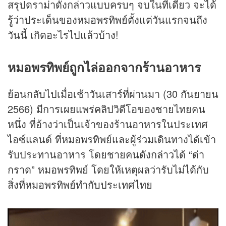
สรุปดราม่าดังกล่าวแบบครบๆ จบในที่เดียว จะได้
รู้ว่าประเด็นของหมอพรทิพย์ตั้งแต่วันแรกจนถึง
วันนี้ เกิดอะไรไปแล้วบ้าง!
หมอพรทิพย์ถูกไล่ออกจากร้านอาหาร
ย้อนกลับไปเมื่อเช้าวันเสาร์ที่ผ่านมา (30 กันยายน
2566) มีการเผยแพร่
คลิป
วิดีโอของชายไทยคน
หนึ่ง ที่อ้างว่าเป็นเจ้าของร้านอาหารในประเทศ
ไอซ์แลนด์ ที่หมอพรทิพย์และผู้ร่วมเดินทางได้เข้า
รับประทานอาหาร โดยชายคนดังกล่าวได้ “ด่า
กราด” หมอพรทิพย์ โดยให้เหตุผลว่ารับไม่ได้กับ
สิ่งที่หมอพรทิพย์ทำกับประเทศไทย