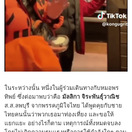
ในระหว่างนั้น หนึ่งในผู้ร่วมเดินทางกับหมอพร
ทิพย์ ซึ่งต่อมาพบว่าคือ
มัลลิกา จิระพันธุ์วาณิช
ส.ส.ลพบุรี จากพรรคภูมิใจไทย ได้พูดคุยกับชาย
ไทยคนนั้นว่าพวกเธอมาท่องเที่ยง และขอให้
แยกแยะ อย่างไรก็ตาม เหตุการณ์ทั้งหมดจบลง
โดยไม่เกิดความรุนแรงหรือการใช้กำลังใดๆ ตาม