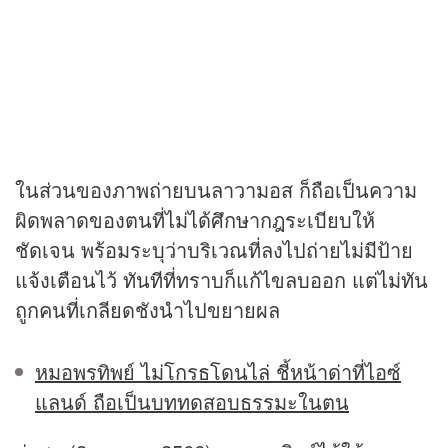
ในส่วนของภาพถ่ายบนลาวามอส ก็ถือเป็นความ
ผิดพลาดของตนที่ไม่ได้ศึกษากฎระเบียบให้
ชัดเจน พร้อมระบุว่าบริเวณที่ลงไปถ่ายไม่มีป้าย
แจ้งเตือนไว้ ทันทีที่ทราบก็แก้ไขลบออก แต่ไม่ทัน
ถูกคนที่เกลียดชังนำไปขยายผล
หมอพรทิพย์ ไม่โกรธโดนไล่ ชี้หน้าด่าที่ไอซ์
แลนด์ ถือเป็นบททดสอบธรรมะในตน