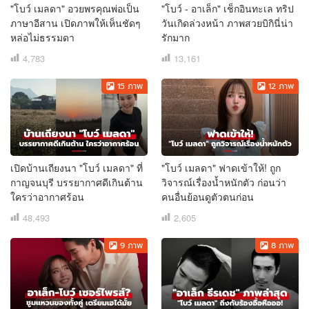
"โบว์ เมลดา" อวยพรคุณพ่อเป็น
"โบว์ - อาเล็ก" เช็กอินทะเล ทริป
ภาษาอีสาน เปิดภาพให้เห็นชัดๆ
วันเกิดล่วงหน้า ภาพสวยบิกินี่น่า
หล่อไม่ธรรมดา
รักมาก
4,783
13,161
15
ภาพ
12
ภาพ
เปิดบ้านเถียงนา "โบว์ เมลดา" ที่
"โบว์ เมลดา" ฟาดเข้าให้! ถูก
กาญจนบุรี บรรยากาศดีเกินต้าน
วิจารณ์เรื่องน้ำหนักตัว ก่อนว่า
ใครว่าอากาศร้อน
คนอื่นย้อนดูตัวตนก่อน
48,493
2,605
9
ภาพ
8
ภาพ