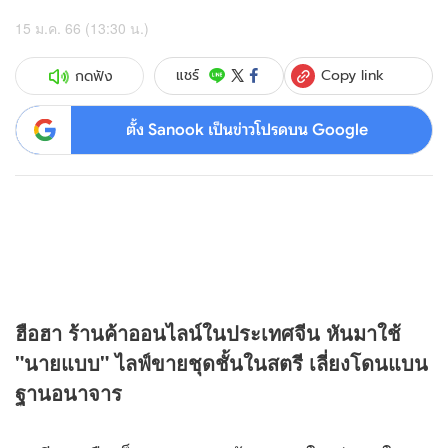
15 ม.ค. 66 (13:30 น.)
Copy link
แชร์
กดฟัง
ตั้ง Sanook เป็นข่าวโปรดบน Google
ฮือฮา ร้านค้าออนไลน์ในประเทศจีน หันมาใช้
"นายแบบ" ไลฟ์ขายชุดชั้นในสตรี เลี่ยงโดนแบน
ฐานอนาจาร