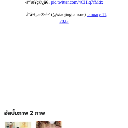
อัลบั้มภาพ 2 ภาพ
อัลบั้ม