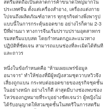
สตรีมสดถือเป็นตลาดการค้าขนาดใหญ่มากใน
ประเทศจีน ตั้งแต่เครื่องสำอาง, เครื่องแต่งกาย
ไปจนถึงผลิตภัณฑ์อาหาร ทุก
ธุรกิจ
ต่างพึ่งพารูป
แบบนี้ในการกระตุ้นยอดขาย อย่างไรก็ตาม 2-3
ปีที่ผ่านมา ทางการจีนเริ่มปราบปรามอุตสาหกร
รมสตรีมแบบสด โดยกำหนดกฎและแนวทาง
ปฏิบัติที่ชัดเจน สามารถแบนช่องที่ละเมิดได้ทันที
และถาวร
หนึ่งในข้อกำหนดคือ “ห้ามเผยแพร่ข้อมูล
อนาจาร” ทำให้ช่องที่มีผู้หญิงสวมชุดวาบหวิวจึง
เสี่ยงถูกแบน กระทบต่อยอดขายของ
ธุรกิจ
ชุดชั้น
ในอย่างหนัก อย่างไรก็ดี ล่าสุดมีบางช่องพบช่อง
โหว่ของกฎหมายที่ระบุอย่างชัดเจนว่า ผู้หญิงไม่
ได้รับอนุญาตให้สวมชุดชั้นในสตรีในการสตรีม