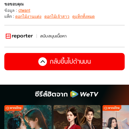
ขอขอบคุณ
ข้อมูล
:
ctwant
แท็ก :
ดอกไม้งานแต่ง
ดอกไม้เจ้าสาว
ดูแท็กทั้งหมด
สนับสนุนเนื้อหา
กลับขึ้นไปด้านบน
ซีรีส์ฮิตจาก