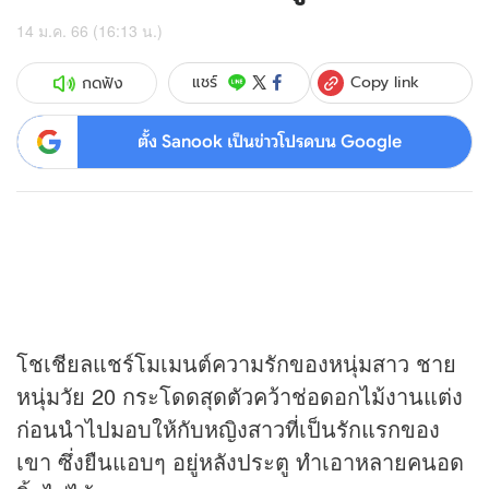
14 ม.ค. 66 (16:13 น.)
Copy link
แชร์
กดฟัง
ตั้ง Sanook เป็นข่าวโปรดบน Google
โชเชียลแชร์โมเมนต์ความรักของหนุ่มสาว ชาย
หนุ่มวัย 20 กระโดดสุดตัวคว้าช่อดอกไม้งานแต่ง
ก่อนนำไปมอบให้กับหญิงสาวที่เป็นรักแรกของ
เขา ซึ่งยืนแอบๆ อยู่หลังประตู ทำเอาหลายคนอด