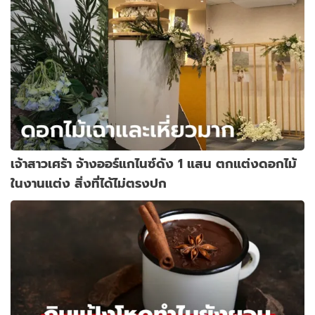
เจ้าสาวเศร้า จ้างออร์แกไนซ์ดัง 1 แสน ตกแต่งดอกไม้
ในงานแต่ง สิ่งที่ได้ไม่ตรงปก