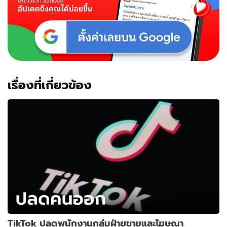
เรื่องที่เกี่ยวข้อง
TikTok ปลดพนักงานกลุ่มฝ่ายขายและโฆษณา