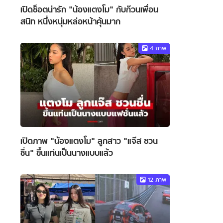
เปิดช็อตน่ารัก "น้องแตงโม" กับก๊วนเพื่อน
สนิท หนึ่งหนุ่มหล่อหน้าคุ้นมาก
4
ภาพ
เปิดภาพ "น้องแตงโม" ลูกสาว "แจ๊ส ชวน
ชื่น" ขึ้นแท่นเป็นนางแบบแล้ว
12
ภาพ