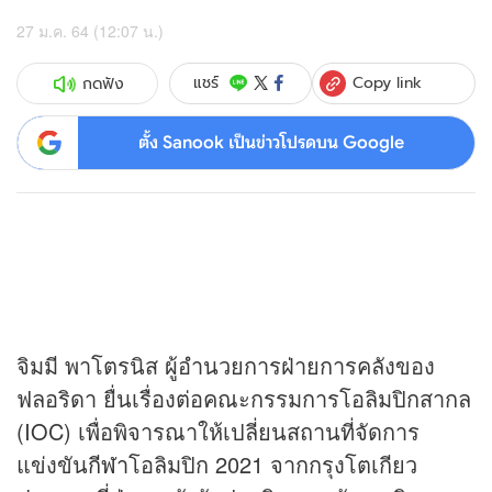
27 ม.ค. 64 (12:07 น.)
Copy link
แชร์
กดฟัง
ตั้ง Sanook เป็นข่าวโปรดบน Google
จิมมี พาโตรนิส ผู้อำนวยการฝ่ายการคลังของ
ฟลอริดา ยื่นเรื่องต่อคณะกรรมการโอลิมปิกสากล
(IOC) เพื่อพิจารณาให้เปลี่ยนสถานที่จัดการ
แข่งขัน
กีฬา
โอลิมปิก 2021 จากกรุงโตเกียว