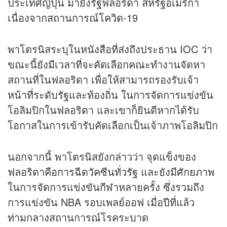
ประเทศญี่ปุ่น มายังรัฐฟลอริดา สหรัฐอเมริกา
เนื่องจากสถานการณ์
โควิด
-19
พาโตรนิสระบุในหนังสือที่ส่งถึงประธาน IOC ว่า
ขณะนี้ยังมีเวลาที่จะคัดเลือกคณะทำงานจัดหา
สถานที่ในฟลอริดา เพื่อให้สามารถรองรับเจ้า
หน้าที่ระดับรัฐและท้องถิ่น ในการจัดการแข่งขัน
โอลิมปิกในฟลอริดา และเขาก็ยินดีหากได้รับ
โอกาสในการเข้ารับคัดเลือกเป็นเจ้าภาพโอลิมปิก
นอกจากนี้ พาโตรนิสยังกล่าวว่า จุดแข็งของ
ฟลอริดาคือการฉีดวัคซีนทั่วรัฐ และยังมีศักยภาพ
ในการจัดการแข่งขันกีฬาหลายครั้ง ซึ่งรวมถึง
การแข่งขัน NBA รอบเพลย์ออฟ เมื่อปีที่แล้ว
ท่ามกลางสถานการณ์โรคระบาด