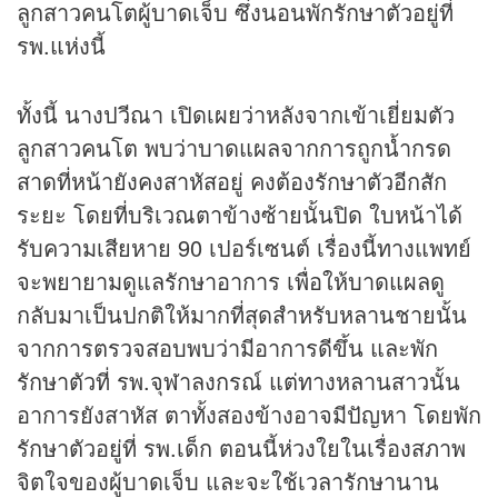
ลูกสาวคนโตผู้บาดเจ็บ ซึ่งนอนพักรักษาตัวอยู่ที่
รพ.แห่งนี้
ทั้งนี้ นางปวีณา เปิดเผยว่าหลังจากเข้าเยี่ยมตัว
ลูกสาวคนโต พบว่าบาดแผลจากการถูกน้ำกรด
สาดที่หน้ายังคงสาหัสอยู่ คงต้องรักษาตัวอีกสัก
ระยะ โดยที่บริเวณตาข้างซ้ายนั้นปิด ใบหน้าได้
รับความเสียหาย 90 เปอร์เซนต์ เรื่องนี้ทางแพทย์
จะพยายามดูแลรักษาอาการ เพื่อให้บาดแผลดู
กลับมาเป็นปกติให้มากที่สุดสำหรับหลานชายนั้น
จากการตรวจสอบพบว่ามีอาการดีขึ้น และพัก
รักษาตัวที่ รพ.จุฬาลงกรณ์ แต่ทางหลานสาวนั้น
อาการยังสาหัส ตาทั้งสองข้างอาจมีปัญหา โดยพัก
รักษาตัวอยู่ที่ รพ.เด็ก ตอนนี้ห่วงใยในเรื่องสภาพ
จิตใจของผู้บาดเจ็บ และจะใช้เวลารักษานาน