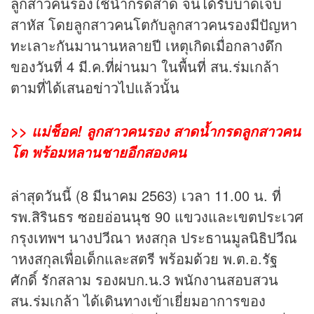
ลูกสาวคนรองใช้น้ำกรดสาด จนได้รับบาดเจ็บ
สาหัส โดยลูกสาวคนโตกับลูกสาวคนรองมีปัญหา
ทะเลาะกันมานานหลายปี เหตุเกิดเมื่อกลางดึก
ของวันที่ 4 มี.ค.ที่ผ่านมา ในพื้นที่ สน.ร่มเกล้า
ตามที่ได้เสนอ
ข่าว
ไปแล้วนั้น
>> แม่ช็อค! ลูกสาวคนรอง สาดน้ำกรดลูกสาวคน
โต พร้อมหลานชายอีกสองคน
ล่าสุดวันนี้ (8 มีนาคม 2563) เวลา 11.00 น. ที่
รพ.สิรินธร ซอยอ่อนนุช 90 แขวงและเขตประเวศ
กรุงเทพฯ นางปวีณา หงสกุล ประธานมูลนิธิปวีณ
าหงสกุลเพื่อเด็กและสตรี พร้อมด้วย พ.ต.อ.รัฐ
ศักดิ์ รักสลาม รองผบก.น.3 พนักงานสอบสวน
สน.ร่มเกล้า ได้เดินทางเข้าเยี่ยมอาการของ