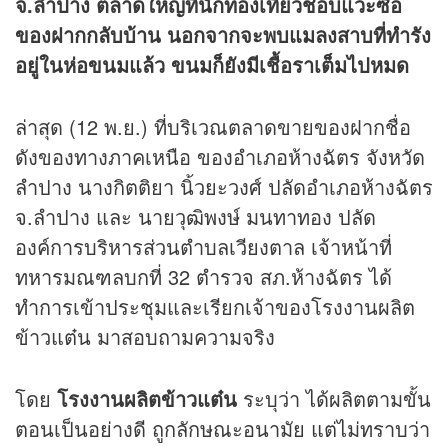
จ.ลำปาง ตลาดใหญ่ที่นักท่องเที่ยวชอบแวะซื้อ
ของฝากกลับบ้าน นอกจากจะพบแมลงสาบที่ทำรัง
อยู่ในห่อขนมแล้ว ขนมก็ยังมีเชื้อราเต็มไปหมด
ล่าสุด (12 พ.ย.) ที่บริเวณตลาดขายของฝากชื่อ
ดังของทางภาคเหนือ ของอำเภอห้างฉัตร จังหวัด
ลำปาง นางกิตติยา นิ้วยะวงศ์ ปลัดอำเภอห้างฉัตร
จ.ลำปาง และ นายวุฒิพงษ์ มนทาทอง ปลัด
องค์การบริหารส่วนตำบลเวียงตาล เจ้าหน้าที่
ทหารมณฑลบกที่ 32 ตำรวจ สภ.ห้างฉัตร ได้
ทำการเข้าประชุมและเรียกเจ้าของโรงงานผลิต
ข้าวแต๋น มาสอบถามความจริง
โดย
โรงงานผลิตข้าวแต๋น
ระบุว่า ได้ผลิตตามขั้น
ตอนเป็นอย่างดี ถูกลักษณะอนามัย แต่ไม่ทราบว่า