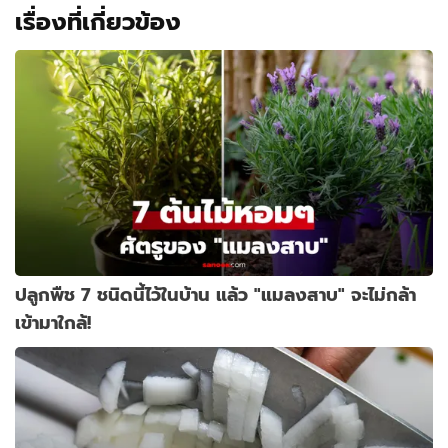
เรื่องที่เกี่ยวข้อง
ปลูกพืช 7 ชนิดนี้ไว้ในบ้าน แล้ว "แมลงสาบ" จะไม่กล้า
เข้ามาใกล้!