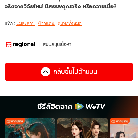
จริงจากวิจัยใหม่ มีสรรพคุณจริง หรือความเชื่อ?
แท็ก :
แมลงสาบ
ข้าวแต๋น
ดูแท็กทั้งหมด
สนับสนุนเนื้อหา
กลับขึ้นไปด้านบน
ซีรีส์ฮิตจาก