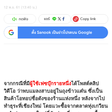
12 พ.ย. 61 (13:40 น.)
Copy link
แชร์
กดฟัง
ตั้ง Sanook เป็นข่าวโปรดบน Google
จากกรณีที่มี
ผู้ใช้เฟซบุ๊กรายหนึ่ง
ได้โพสต์
คลิป
วิดีโอ ว่าพบแมลงสาบอยู่ในถุงข้าวแต๋น ซึ่งเป็น
สินค้าโอทอปชื่อดังของร้านแห่งหนึ่ง หลังจากไป
ทำธุระที่เชียงใหม่ โดยแวะซื้อจากตลาดทุ่งเกวียน