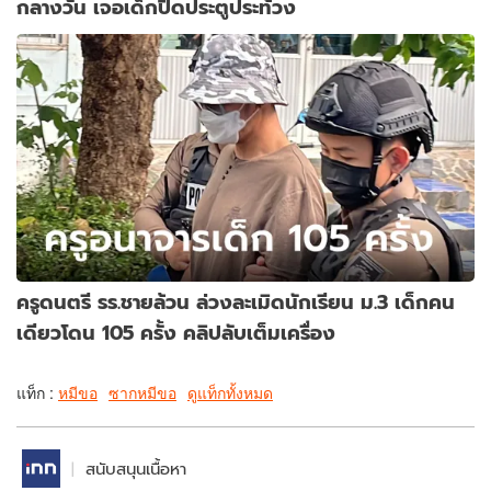
กลางวัน เจอเด็กปิดประตูประท้วง
ครูดนตรี รร.ชายล้วน ล่วงละเมิดนักเรียน ม.3 เด็กคน
เดียวโดน 105 ครั้ง คลิปลับเต็มเครื่อง
แท็ก :
หมีขอ
ซากหมีขอ
ดูแท็กทั้งหมด
สนับสนุนเนื้อหา