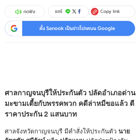
Copy link
แชร์
กดฟัง
ตั้ง Sanook เป็นข่าวโปรดบน Google
ศาลกาญจนบุรีให้ประกันตัว ปลัดอำเภอด่าน
มะขามเตี้ยกับพรรคพวก คดีล่าหมีขอแล้ว ตี
ราคาประกัน 2 แสนบาท
ศาลจังหวัดกาญจนบุรี มีคำสั่งให้ประกันตัว
นาย