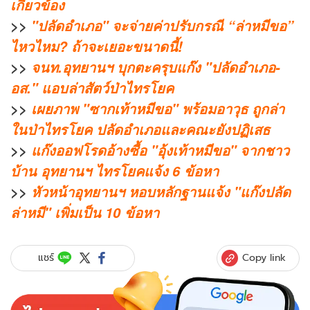
เกี่ยวข้อง
>>
"ปลัดอำเภอ" จะจ่ายค่าปรับกรณี “ล่าหมีขอ”
ไหวไหม? ถ้าจะเยอะขนาดนี้!
>>
จนท.อุทยานฯ บุกตะครุบแก๊ง "ปลัดอำเภอ-
อส." แอบล่าสัตว์ป่าไทรโยค
>>
เผยภาพ "ซากเท้าหมีขอ" พร้อมอาวุธ ถูกล่า
ในป่าไทรโยค ปลัดอำเภอและคณะยังปฏิเสธ
>>
แก๊งออฟโรดอ้างซื้อ "อุ้งเท้าหมีขอ" จากชาว
บ้าน อุทยานฯ ไทรโยคแจ้ง 6 ข้อหา
>>
หัวหน้าอุทยานฯ หอบหลักฐานแจ้ง "แก๊งปลัด
ล่าหมี" เพิ่มเป็น 10 ข้อหา
Copy link
แชร์