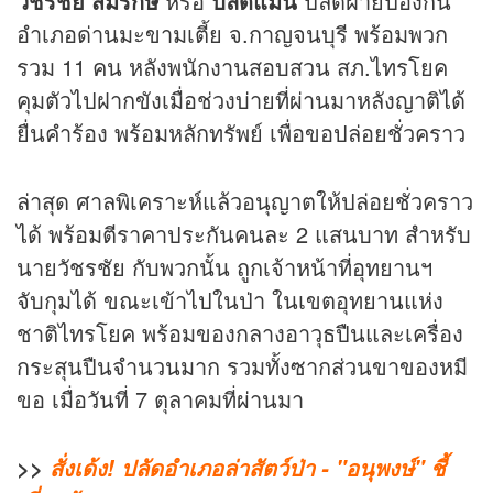
วัชรชัย สมีรักษ์
หรือ
ปลัดแมน
ปลัดฝ่ายป้องกัน
อำเภอด่านมะขามเตี้ย จ.กาญจนบุรี พร้อมพวก
รวม 11 คน หลังพนักงานสอบสวน สภ.ไทรโยค
คุมตัวไปฝากขังเมื่อช่วงบ่ายที่ผ่านมาหลังญาติได้
ยื่นคำร้อง พร้อมหลักทรัพย์ เพื่อขอปล่อยชั่วคราว
ล่าสุด ศาลพิเคราะห์แล้วอนุญาตให้ปล่อยชั่วคราว
ได้ พร้อมตีราคาประกันคนละ 2 แสนบาท สำหรับ
นายวัชรชัย กับพวกนั้น ถูกเจ้าหน้าที่อุทยานฯ
จับกุมได้ ขณะเข้าไปในป่า ในเขตอุทยานแห่ง
ชาติไทรโยค พร้อมของกลางอาวุธปืนและเครื่อง
กระสุนปืนจำนวนมาก รวมทั้งซากส่วนขาของหมี
ขอ เมื่อวันที่ 7 ตุลาคมที่ผ่านมา
>>
สั่งเด้ง! ปลัดอำเภอล่าสัตว์ป่า - "อนุพงษ์" ชี้