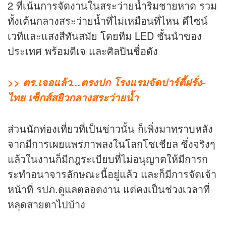
2 ที่เน้นการจัดงานในสระว่ายน้ำริมชายหาด รวม
ทั้งเต้นกลางสระว่ายน้ำที่ไม่เหมือนที่ไหน ดีไซน์
เวทีและแสงสีทันสมัย โดยทีม LED ชั้นนำของ
ประเทศ พร้อมดีเจ และศิลปินชื่อดัง
>> ตร.เจอแล้ว...ตรงปก โรงแรมจัดปาร์ตี้ฝรั่ง-
ไทย เซ็กส์สยิวกลางสระว่ายน้ำ
ส่วนนักท่องเที่ยวที่เป็น
ข่าว
นั้น ก็เพิ่งมาทราบหลัง
จากมีการเผยแพร่ภาพลงในโลกโซเชียล ซึ่งจริงๆ
แล้วในงานก็มีกฎระเบียบที่ไม่อนุญาตให้มีการก
ระทำอนาจารลักษณะนี้อยู่แล้ว และก็มีการจัดเจ้า
หน้าที่ รปภ.ดูแลตลอดงาน แต่คงเป็นช่วงเวลาที่
หลุดสายตาไปบ้าง