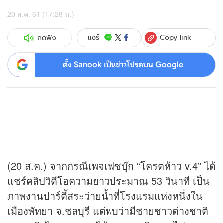
20 ส.ค. 61 (17:28 น.)
Copy link
แชร์
กดฟัง
ตั้ง Sanook เป็นข่าวโปรดบน Google
(20 ส.ค.) จากกรณีเพจเฟซบุ๊ก “โครตห้าว v.4” ได้
แชร์
คลิป
วิดีโอความยาวประมาณ 53 วินาที เป็น
ภาพงานปาร์ตี้สระว่ายน้ำที่โรงแรมแห่งหนึ่งใน
เมืองพัทยา จ.ชลบุรี แต่พบว่ามีชายชาวต่างชาติ