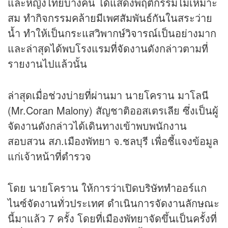
และหญิงไทยบางคน ได้แสดงพฤติกรรมไม่เหมาะ
สม ทำกิจกรรมคล้ายมีเพศสัมพันธ์กันในสระว่าย
น้ำ ทำให้เป็นกระแสวิพากษ์วิจารณ์เป็นอย่างมาก
และล่าสุดได้พบโรงแรมที่จัดงานดังกล่าวตามที่
รายงานไปแล้วนั้น
ล่าสุดเมื่อช่วงบ่ายที่ผ่านมา นายโคราน มาโลนี
(Mr.Coran Malony) สัญชาติออสเตรเลีย ซึ่งเป็นผู้
จัดงานดังกล่าวได้เดินทางเข้าพบพนักงาน
สอบสวน สภ.เมืองพัทยา จ.ชลบุรี เพื่อชี้แจงข้อมูล
แก่เจ้าหน้าที่ตำรวจ
โดย นายโคราน ให้การว่าเปิดบริษัททำออร์แก
ไนซ์จัดงานทั่วประเทศ ดำเนินการจัดงานลักษณะ
นี้มาแล้ว 7 ครั้ง โดยที่เมืองพัทยาจัดขึ้นเป็นครั้งที่