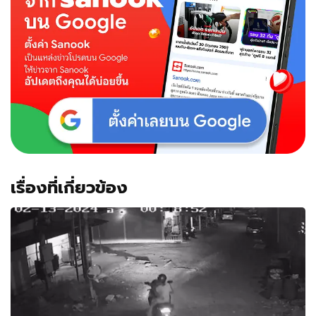
เรื่องที่เกี่ยวข้อง