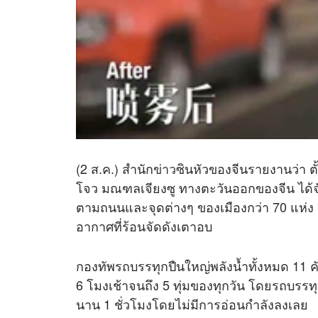
(2 ส.ค.) สำนัก
ข่าว
ซินหัวของจีนรายงานว่า ตั
โจว มณฑลเจียงซู ทางตะวันออกของจีน ได้จ
ตามถนนและจุดต่างๆ ของเมืองกว่า 70 แห่ง 
อากาศที่ร้อนจัดดังเตาอบ
กองทัพรถบรรทุกปืนใหญ่พลังน้ำทั้งหมด 11 คั
6 โมงเช้าจนถึง 5 ทุ่มของทุกวัน โดยรถบรรทุ
นาน 1 ชั่วโมงโดยไม่มีการอ่อนกำลังลงเลย