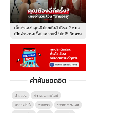
เช็กตัวเอง! คุณฉี่บ่อยเกินไปไหม? หมอ
เปิดจำนวนครั้งปัสสาวะที่ "ปกติ" วัดตาม
อายุ
คำค้นยอดฮิต
ข่าวด่วน
ข่าวด่วนออนไลน์
ข่าวสดวันนี้
หวยลาว
ข่าวต่างประเทศ