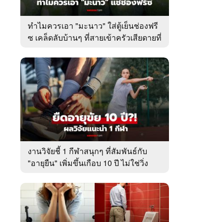
ทำไมควรเอา "มะนาว" ใส่ตู้เย็นช่องฟรี
ซ เคล็ดลับบ้านๆ ที่สายเข้าครัวเสียดายที่
เพิ่งรู้
งานวิจัยชี้ 1 กีฬาสนุกๆ ที่สัมพันธ์กับ
"อายุยืน" เพิ่มขึ้นเกือบ 10 ปี ไม่ใช่วิ่ง
หรือว่ายน้ำ!