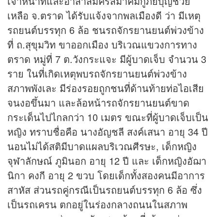
เจ้าหน้าที่และอาสาสมัครสมาคมกู้ภัยบุญช่วย
เหลือ จ.ตราด ได้รับแจ้งจากพลเมืองดี ว่า มีเหตุ
รถยนต์บรรทุก 6 ล้อ ชนรถจักรยานยนต์พ่วงข้าง
ที่ ถ.สุขุมวิท ขาออกเมือง บริเวณแขวงการทาง
ตราด หมู่ที่ 7 ต.วังกระแจะ มีผู้บาดเจ็บ จำนวน 3
ราย ในที่เกิดเหตุพบรถจักรยานยนต์พ่วงข้าง
สภาพพังเละ มีร่องรอยถูกชนที่ด้านท้ายท่อไอเสีย
จนงอขึ้นมา และล้อหน้ารถจักรยานยนต์ขาด
กระเด็นไปไกลกว่า 10 เมตร ขณะที่ผู้บาดเจ็บเป็น
หญิง ทราบชื่อคือ นางอัญชลี สงค์เสนา อายุ 34 ปี
นอนไม่ได้สติมีบาดแผลบริเวณศีรษะ, เด็กหญิง
จุฬาลักษณ์ ภูมินอก อายุ 12 ปี และ เด็กหญิงอัฌา
นิกา คงกี อายุ 2 ขวบ โดยเด็กทั้งสองคนมีอาการ
สาหัส ส่วนรถคู่กรณีเป็นรถยนต์บรรทุก 6 ล้อ ซึ่ง
เป็นรถเครน ตกอยู่ในร่องกลางถนนในสภาพ