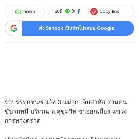
Copy link
แชร์
กดฟัง
ตั้ง Sanook เป็นข่าวโปรดบน Google
รถบรรทุกชนซาเล้ง 3 แม่ลูก เจ็บสาหัส ส่วนคน
ขับรถหนี บริเวณ ถ.สุขุมวิท ขาออกเมือง แขวง
การทางตราด