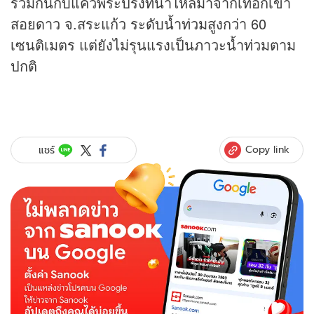
รวมกันกับแควพระปรงที่น้ำไหลมาจากเทือกเขา
สอยดาว จ.สระแก้ว ระดับน้ำท่วมสูงกว่า 60
เซนติเมตร แต่ยังไม่รุนแรงเป็นภาวะน้ำท่วมตาม
ปกติ
Copy link
แชร์