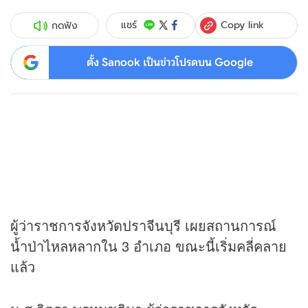
Copy link
แชร์
กดฟัง
ตั้ง Sanook เป็นข่าวโปรดบน Google
ผู้ว่าราชการจังหวัดปราจีนบุรี เผยสถานการณ์
น้ำป่าไหลหลากใน 3 อำเภอ ขณะนี้เริ่มคลี่คลาย
แล้ว