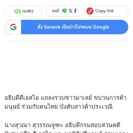
Copy link
แชร์
กดฟัง
ตั้ง Sanook เป็นข่าวโปรดบน Google
อธิบดีดีเอสไอ แถลงรวบชาวมาเลย์ ขบวนการค้า
มนุษย์ ร่วมกับคนไทย บังคับสาวค้าประเวณี
นางสุวณา สุวรรณจูฑะ อธิบดีกรมสอบสวนคดี