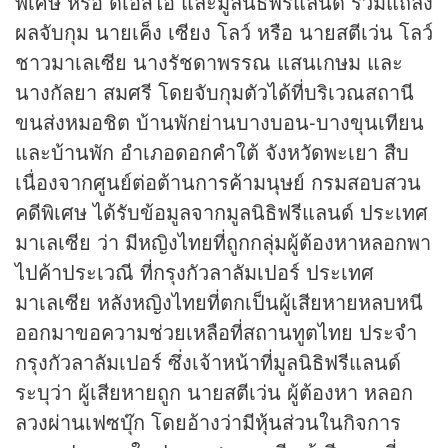
พิเศษ หรือ ดีเอสไอ และมูลนิธิฟรีแลนด์ ร่วมแถลง
ผลจับกุม นายเค็ง เซียง โลว์ หรือ นายสตีเว่น โลว์
ชาวมาเลเซีย นางรัชดาพรรณ แสนเกษม และ
นางกัลยา สมศรี โดยจับกุมตัวได้ที่บริเวณสถานี
ขนส่งหมอชิต บ้านพักย่านบางบอน-บางขุนเทียน
และบ้านพัก อำเภอดอกคำใต้ จังหวัดพะเยา สืบ
เนื่องจากศูนย์ต่อต้านการค้ามนุษย์ กรมสอบสวน
คดีพิเศษ ได้รับข้อมูลจากมูลนิธิฟรีแลนด์ ประเทศ
มาเลเซีย ว่า มีหญิงไทยที่ถูกกลุ่มผู้ต้องหาหลอกพา
ไปค้าประเวณี ที่กรุงกัวลาลัมเปอร์ ประเทศ
มาเลเซีย หลังหญิงไทยที่ตกเป็นผู้เสียหายหลบหนี
ออกมาขอความช่วยเหลือที่สถานทูตไทย ประจำ
กรุงกัวลาลัมเปอร์ ซึ่งเจ้าหน้าที่มูลนิธิฟรีแลนด์
ระบุว่า ผู้เสียหายถูก นายสตีเว่น ผู้ต้องหา หลอก
ลวงผ่านเฟซบุ๊ก โดยอ้างว่ามี
หุ้น
ส่วนในกิจการ