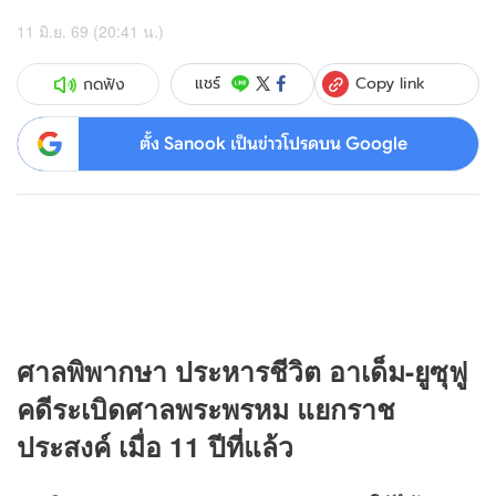
11 มิ.ย. 69 (20:41 น.)
Copy link
แชร์
กดฟัง
ตั้ง Sanook เป็นข่าวโปรดบน Google
ศาลพิพากษา ประหารชีวิต อาเด็ม-ยูซุฟู
คดีระเบิดศาลพระพรหม แยกราช
ประสงค์ เมื่อ 11 ปีที่แล้ว