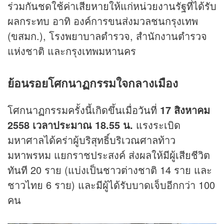
ร่วมกันชดใช้ค่าเสียหายให้แก่หน่วยงานรัฐที่ได้รับ
ผลกระทบ อาทิ องค์การขนส่งมวลชนกรุงเทพ
(ขสมก.), โรงพยาบาลตำรวจ, สำนักงานตำรวจ
แห่งชาติ และกรุงเทพมหานคร
ย้อนรอยโศกนาฏกรรมใจกลางเมือง
โศกนาฏกรรมครั้งนี้เกิดขึ้นเมื่อวันที่
17 สิงหาคม
2558 เวลาประมาณ 18.55 น.
แรงระเบิด
มหาศาลได้คร่าผู้บริสุทธิ์บริเวณศาลท้าว
มหาพรหม แยกราชประสงค์ ส่งผลให้มีผู้เสียชีวิต
ทันที 20 ราย (แบ่งเป็นชาวต่างชาติ 14 ราย และ
ชาวไทย 6 ราย) และมีผู้ได้รับบาดเจ็บอีกกว่า 100
คน