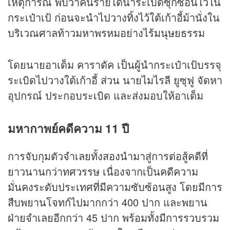
เหตุการณ์ พบว่าคนร้ายได้นำระเบิดซุกซ่อนไว้ใน
กระเป๋าเป้ ก่อนจะนำไปวางทิ้งไว้ใต้เก้าอี้ม้านั่งใน
บริเวณศาลท้าวมหาพรหมอย่างไร้มนุษยธรรม
โดยนายอาเด็ม คาราดัค เป็นผู้นำกระเป๋าเป้บรรจุ
ระเบิดไปวางใต้เก้าอี้ ส่วน นายไมไรลี ยูซุฟู จัดหา
อุปกรณ์ ประกอบระเบิด และส่งมอบให้อาเด็ม
มหากาพย์คดีความ 11 ปี
การจับกุมตัวจำเลยทั้งสองนำมาสู่การต่อสู้คดีที่
ยาวนานกว่าทศวรรษ เนื่องจากเป็นคดีความ
มั่นคงระดับประเทศที่มีความซับซ้อนสูง โดยมีการ
สืบพยานโจทก์ไปมากกว่า 400 ปาก และพยาน
ฝ่ายจำเลยอีกกว่า 45 ปาก พร้อมทั้งมีการรวบรวม