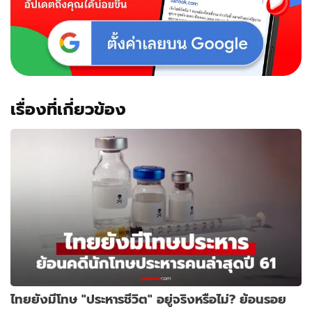
เรื่องที่เกี่ยวข้อง
ไทยยังมีโทษ "ประหารชีวิต" อยู่จริงหรือไม่? ย้อนรอย