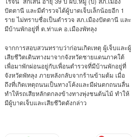
โรจน์ สิกเสน อายุ 39 ปี ผบ.หมู่ (ป) สภ.เมือง
ปัตตานี และมีตำรวจได้ผู้บาดเจ็บเล็กน้อยอีก 1
ราย ไม่ทราบชื่อเป็นตำรวจ สภ.เมืองปัตตานี และ
มีบ้านพักอยู่ที่ ต.ท่าแค อ.เมืองพัทลุง
จากการสอบสวนทราบว่าก่อนเกิดเหตุ ผู้เจ็บและผู้
เสียชีวิตเดินทางมาจากจังหวัดชายแดนภาคใต้
เพื่อมาพักผ่อนอยู่กับเพื่อนตำรวจที่มีบ้านพักอยู่ที่
จังหวัดพัทลุง ภายหลังกลับจากร้านข้ามต้ม เมื่อ
ถึงที่เกิดเหตุถนนเป็นทางโค้งและมีฝนตกถนนลื่น
ทำให้รถเสียหลักตกลงข้างทางพุ่งชนต้นไม้ ทำให้
มีผู้บาดเจ็บและเสียชีวิตดังกล่าว