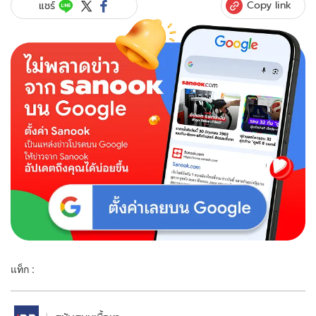
Copy link
แชร์
แท็ก :