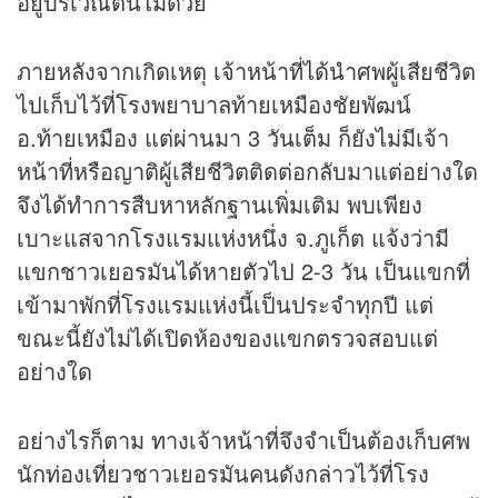
อยู่บริเวณต้นไม้ด้วย
ภายหลังจากเกิดเหตุ เจ้าหน้าที่ได้นำศพผู้เสียชีวิต
ไปเก็บไว้ที่โรงพยาบาลท้ายเหมืองชัยพัฒน์
อ.ท้ายเหมือง แต่ผ่านมา 3 วันเต็ม ก็ยังไม่มีเจ้า
หน้าที่หรือญาติผู้เสียชีวิตติดต่อกลับมาแต่อย่างใด
จึงได้ทำการสืบหาหลักฐานเพิ่มเติม พบเพียง
เบาะแสจากโรงแรมแห่งหนึ่ง จ.ภูเก็ต แจ้งว่ามี
แขกชาวเยอรมันได้หายตัวไป 2-3 วัน เป็นแขกที่
เข้ามาพักที่โรงแรมแห่งนี้เป็นประจำทุกปี แต่
ขณะนี้ยังไม่ได้เปิดห้องของแขกตรวจสอบแต่
อย่างใด
อย่างไรก็ตาม ทางเจ้าหน้าที่จึงจำเป็นต้องเก็บศพ
นักท่องเที่ยวชาวเยอรมันคนดังกล่าวไว้ที่โรง