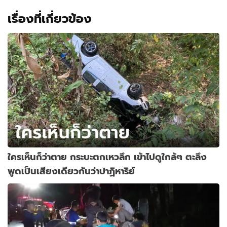
เรื่องที่เกี่ยวข้อง
ใครเห็นก็ว่าตาย กระบะตกเหวลึก เข้าไปดูใกล้ๆ ตะลึง
พูดเป็นเสียงเดียวกันว่าปาฏิหาริย์