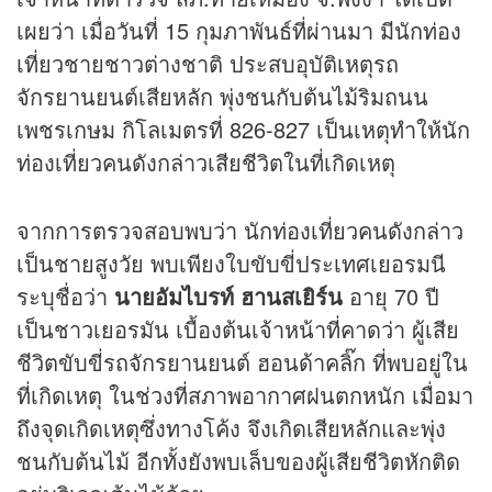
เผยว่า เมื่อวันที่ 15 กุมภาพันธ์ที่ผ่านมา มีนักท่อง
เที่ยวชายชาวต่างชาติ ประสบอุบัติเหตุรถ
จักรยานยนต์เสียหลัก พุ่งชนกับต้นไม้ริมถนน
เพชรเกษม กิโลเมตรที่ 826-827 เป็นเหตุทำให้นัก
ท่องเที่ยวคนดังกล่าวเสียชีวิตในที่เกิดเหตุ
จากการตรวจสอบพบว่า นักท่องเที่ยวคนดังกล่าว
เป็นชายสูงวัย พบเพียงใบขับขี่ประเทศเยอรมนี
ระบุชื่อว่า
นายอัมไบรท์ ฮานสเยิร์น
อายุ 70 ปี
เป็นชาวเยอรมัน เบื้องต้นเจ้าหน้าที่คาดว่า ผู้เสีย
ชีวิตขับขี่รถจักรยานยนต์ ฮอนด้าคลิ๊ก ที่พบอยู่ใน
ที่เกิดเหตุ ในช่วงที่สภาพอากาศฝนตกหนัก เมื่อมา
ถึงจุดเกิดเหตุซึ่งทางโค้ง จึงเกิดเสียหลักและพุ่ง
ชนกับต้นไม้ อีกทั้งยังพบเล็บของผู้เสียชีวิตหักติด