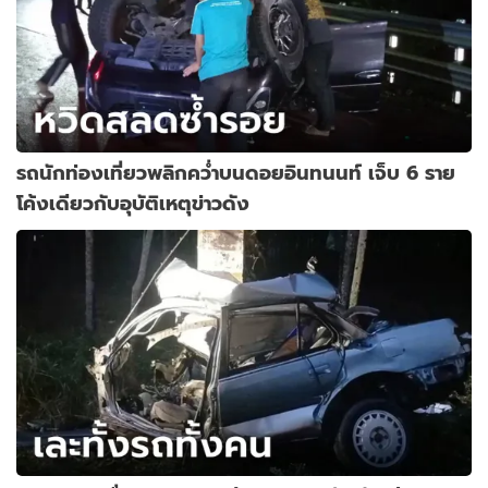
รถนักท่องเที่ยวพลิกคว่ำบนดอยอินทนนท์ เจ็บ 6 ราย
โค้งเดียวกับอุบัติเหตุข่าวดัง