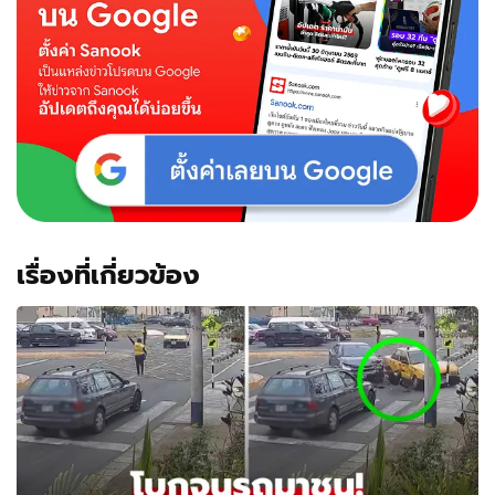
วิ่ง
ผ่าน
รถ
เรื่องที่เกี่ยวข้อง