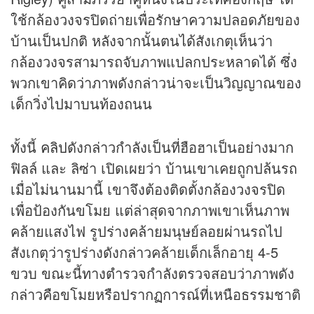
ใช้กล้องวงจรปิดถ่ายเพื่อรักษาความปลอดภัยของ
บ้านเป็นปกติ หลังจากนั้นตนได้สังเกตุเห็นว่า
กล้องวงจรสามารถจับภาพแปลกประหลาดได้ ซึ่ง
พวกเขาคิดว่าภาพดังกล่าวน่าจะเป็นวิญญาณของ
เด็กวิ่งไปมาบนท้องถนน
ทั้งนี้
คลิป
ดังกล่าวกำลังเป็นที่ฮือฮาเป็นอย่างมาก
ฟิลล์ และ ลิซ่า เปิดเผยว่า บ้านเขาเคยถูกปล้นรถ
เมื่อไม่นานมานี้ เขาจึงต้องติดตั้งกล้องวงจรปิด
เพื่อป้องกันขโมย แต่ล่าสุดจากภาพเขาเห็นภาพ
คล้ายแสงไฟ รูปร่างคล้ายมนุษย์ลอยผ่านรถไป
สังเกตุว่ารูปร่างดังกล่าวคล้ายเด็กเล็กอายุ 4-5
ขวบ ขณะนี้ทางตำรวจกำลังตรวจสอบว่าภาพดัง
กล่าวคือขโมยหรือปรากฏการณ์ที่เหนือธรรมชาติ