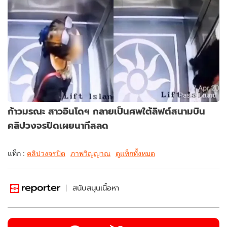
ก้าวมรณะ สาวอินโดฯ กลายเป็นศพใต้ลิฟต์สนามบิน
คลิปวงจรปิดเผยนาทีสลด
แท็ก :
คลิปวงจรปิด
ภาพวิญญาณ
ดูแท็กทั้งหมด
สนับสนุนเนื้อหา