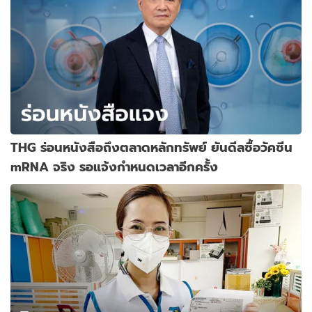
THG ร่อนหนังสือถึงตลาดหลักทรัพย์ ยันดีลซื้อวัคซีน
mRNA จริง รอแจ้งกำหนดเวลาอีกครั้ง