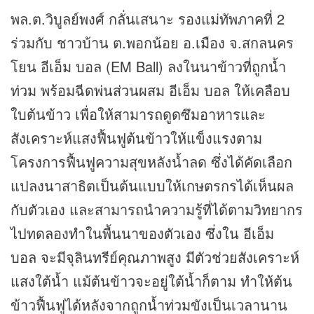
พล.ต.วิบูลย์พงศ์ กลั่นเสนาะ รองแม่ทัพภาคที่ 2
ร่วมกับ ชาวบ้าน ต.พอกน้อย อ.เมือง จ.สกลนคร
โยน อีเอ็ม บอล (EM Ball) ลงในนาข้าวที่ถูกน้ำ
ท่วม พร้อมฉีดพ่นส่วนผสม อีเอ็ม บอล ให้เคลือบ
ใบต้นข้าว เพื่อให้สามารถดูดซึมอาหารและ
สังเคราะห์แสงฟื้นฟูต้นข้าวให้แข็งแรงตาม
โครงการฟื้นฟูความสุขหลังน้ำลด ซึ่งได้คัดเลือก
แปลงนาสาธิตเป็นต้นแบบให้เกษตรกรได้เห็นผล
กับตัวเอง และสามารถนำความรู้ที่ได้ตามวิทยากร
ไปทดลองทำในพื้นนาของตัวเอง ซึ่งใน อีเอ็ม
บอล จะมีจุลินทรีย์คุณภาพสูง มีตัวช่วยสังเคราะห์
แสงใต้น้ำ แม้ต้นข้าวจะอยู่ใต้น้ำก็ตาม ทำให้ต้น
ข้าวฟื้นฟูได้หลังจากถูกน้ำท่วมขังเป็นเวลานาน