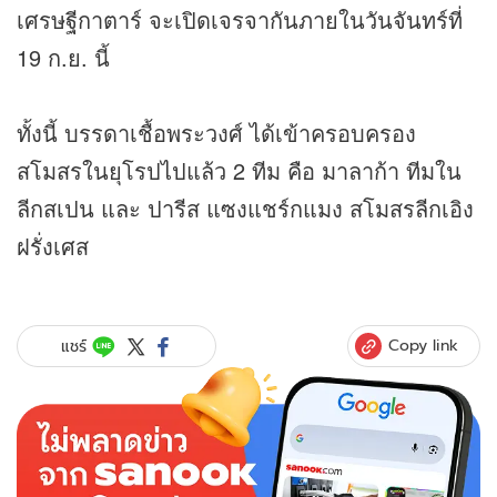
เศรษฐีกาตาร์ จะเปิดเจรจากันภายในวันจันทร์ที่
19 ก.ย. นี้
ทั้งนี้ บรรดาเชื้อพระวงศ์ ได้เข้าครอบครอง
สโมสรในยุโรปไปแล้ว 2 ทีม คือ มาลาก้า ทีมใน
ลีกสเปน และ ปารีส แซงแชร์กแมง สโมสรลีกเอิง
ฝรั่งเศส
Copy link
แชร์