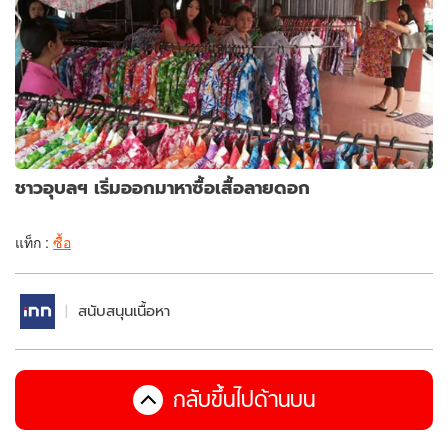
ชาวอุบลฯ เริ่มออกมาหาซื้อเสื้อลายดอก
แท็ก :
ซื้อ
สนับสนุนเนื้อหา
กลับขึ้นไปด้านบน