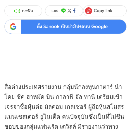
Copy link
แชร์
กดฟัง
ตั้ง Sanook เป็นข่าวโปรดบน Google
สื่อต่างประเทศรายงาน กลุ่มนักลงทุนกาตาร์ นำ
โดย ชีค ฮาหมัด บิน กาลาฟี่ อัล ทานี เตรียมเข้า
เจรจาซื้อ
หุ้น
ต่อ มัลคอม เกลเซอร์ ผู้ถือ
หุ้น
สโมสร
แมนเชสเตอร์ ยูไนเต็ด คนปัจจุบันซึ่งเป็นที่ไม่ชื่น
ชอบของกลุ่มแฟนเร้ด เดวิลล์ มีรายงานว่าทาง