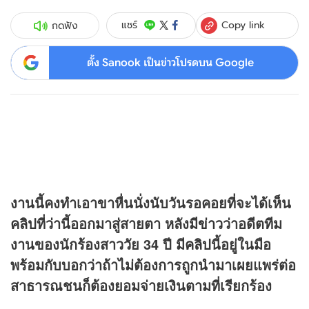
Copy link
แชร์
กดฟัง
ตั้ง Sanook เป็นข่าวโปรดบน Google
งานนี้คงทำเอาขาหื่นนั่งนับวันรอคอยที่จะได้เห็น
คลิป
ที่ว่านี้ออกมาสู่สายตา หลังมี
ข่าว
ว่าอดีตทีม
งานของนักร้องสาววัย 34 ปี มี
คลิป
นี้อยู่ในมือ
พร้อมกับบอกว่าถ้าไม่ต้องการถูกนำมาเผยแพร่ต่อ
สาธารณชนก็ต้องยอมจ่ายเงินตามที่เรียกร้อง