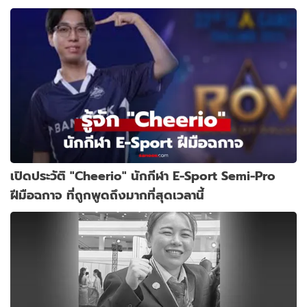
เปิดประวัติ "Cheerio" นักกีฬา E-Sport Semi-Pro
ฝีมือฉกาจ ที่ถูกพูดถึงมากที่สุดเวลานี้