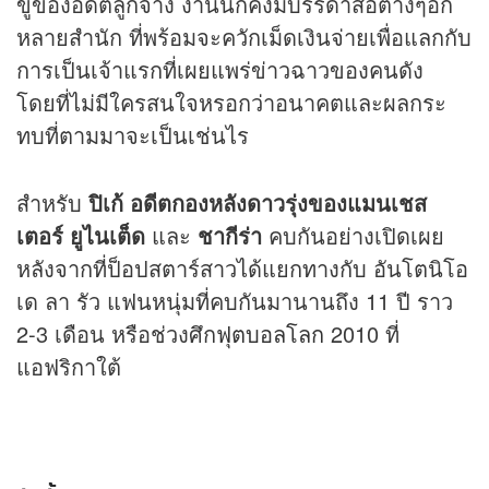
ขู่ของอดีตลูกจ้าง งานนี้ก็คงมีบรรดาสื่อต่างๆอีก
หลายสำนัก ที่พร้อมจะควักเม็ดเงินจ่ายเพื่อแลกกับ
การเป็นเจ้าแรกที่เผยแพร่ข่าวฉาวของคนดัง
โดยที่ไม่มีใครสนใจหรอกว่าอนาคตและผลกระ
ทบที่ตามมาจะเป็นเช่นไร
สำหรับ
ปิเก้ อดีตกองหลังดาวรุ่งของแมนเชส
เตอร์ ยูไนเต็ด
และ
ชากีร่า
คบกันอย่างเปิดเผย
หลังจากที่ป็อปสตาร์สาวได้แยกทางกับ อันโตนิโอ
เด ลา รัว แฟนหนุ่มที่คบกันมานานถึง 11 ปี ราว
2-3 เดือน หรือช่วงศึก
ฟุตบอลโลก
2010 ที่
แอฟริกาใต้