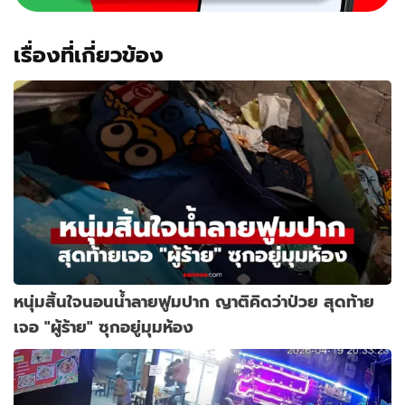
เรื่องที่เกี่ยวข้อง
หนุ่มสิ้นใจนอนน้ำลายฟูมปาก ญาติคิดว่าป่วย สุดท้าย
เจอ "ผู้ร้าย" ซุกอยู่มุมห้อง