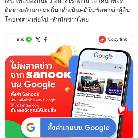
เงิน เพื่อป้องกันตัว อย่างไรก็ตาม เจ้าหน้าที่จะ
ติดตามตัวนายฤทธิ์มาดำเนินคดีในข้อหาฆ่าผู้อื่น
โดยเจตนาต่อไป.-สำนัก
ข่าว
ไทย
Copy link
แชร์