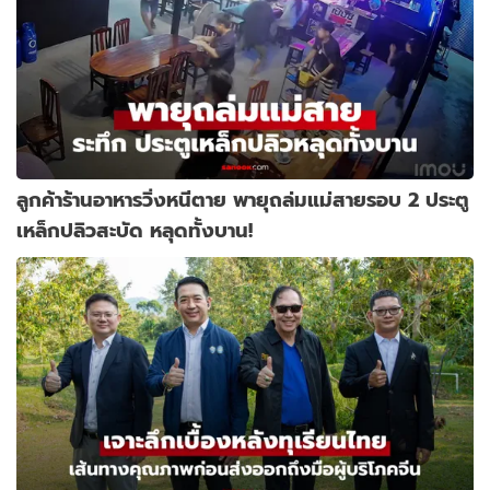
ลูกค้าร้านอาหารวิ่งหนีตาย พายุถล่มแม่สายรอบ 2 ประตู
เหล็กปลิวสะบัด หลุดทั้งบาน!