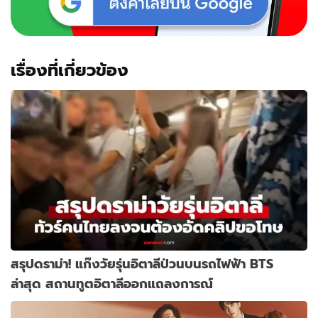
เรื่องที่เกี่ยวข้อง
สรุปดราม่า! แก๊งวัยรุ่นอิตาลีป่วนบนรถไฟฟ้า BTS
ล่าสุด สถานทูตอิตาลีออกแถลงการณ์