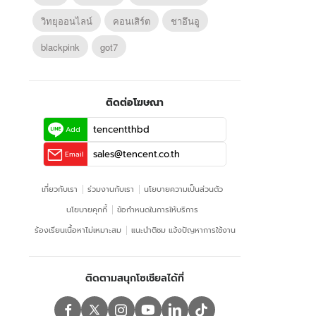
วิทยุออนไลน์
คอนเสิร์ต
ชาอึนอู
blackpink
got7
ติดต่อโฆษณา
tencentthbd
Add
sales@tencent.co.th
Email
เกี่ยวกับเรา
ร่วมงานกับเรา
นโยบายความเป็นส่วนตัว
นโยบายคุกกี้
ข้อกําหนดในการให้บริการ
ร้องเรียนเนื้อหาไม่เหมาะสม
แนะนำติชม แจ้งปัญหาการใช้งาน
ติดตามสนุกโซเชียลได้ที่