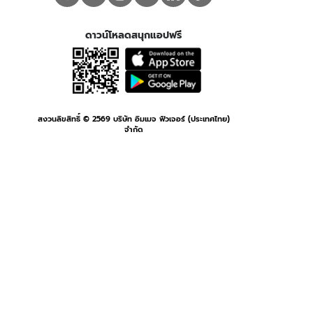
ดาวน์โหลดสนุกแอปฟรี
สงวนลิขสิทธิ์ ©
2569
บริษัท อิมเมจ ฟิวเจอร์ (ประเทศไทย)
จำกัด