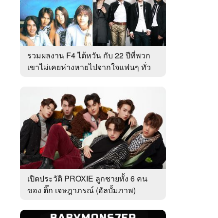
รวมผลงาน F4 ไต้หวัน กับ 22 ปีที่พวก
เขาไม่เคยห่างหายไปจากใจแฟนๆ ทั่ว
เอเชีย
เปิดประวัติ PROXIE ลูกชายทั้ง 6 คน
ของ ติ๊ก เจษฎาภรณ์ (อัลบั้มภาพ)