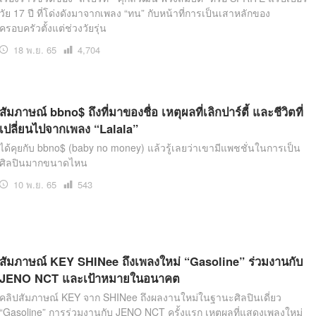
วัย 17 ปี ที่โด่งดังมาจากเพลง “ทน” กับหน้าที่การเป็นเสาหลักของ
ครอบครัวตั้งแต่ช่วงวัยรุ่น
18 พ.ย. 65
เปิด
4,704
อ่าน
สัมภาษณ์ bbno$ ถึงที่มาของชื่อ เหตุผลที่เลิกปาร์ตี้ และชีวิตที่
เปลี่ยนไปจากเพลง “Lalala”
ได้คุยกับ bbno$ (baby no money) แล้วรู้เลยว่าเขามีแพชชั่นในการเป็น
ศิลปินมากขนาดไหน
10 พ.ย. 65
เปิด
543
อ่าน
สัมภาษณ์ KEY SHINee ถึงเพลงใหม่ “Gasoline” ร่วมงานกับ
JENO NCT และเป้าหมายในอนาคต
คลิปสัมภาษณ์ KEY จาก SHINee ถึงผลงานใหม่ในฐานะศิลปินเดี่ยว
“Gasoline” การร่วมงานกับ JENO NCT ครั้งแรก เหตุผลที่แสดงเพลงใหม่