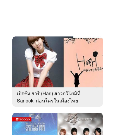
เปิดซิง ฮาริ (Hari) สาวกวิโยมิที่
Sanook! ก่อนใครในเมืองไทย