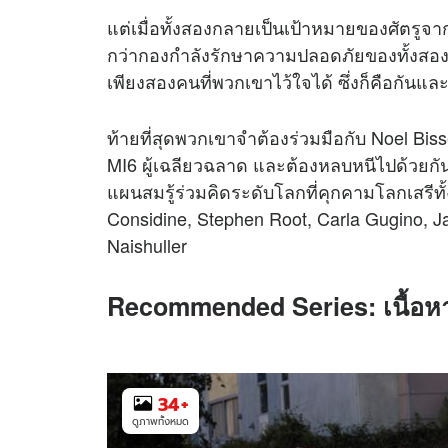
แต่เมื่อทั้งสองกลายเป็นเป้าหมายของศัตรูจา
กว่ากองกำลังรักษาความปลอดภัยของทั้งสองปร
เพียงสองคนที่พวกเขาไว้ใจได้ ซึ่งก็คือกันแล
ท้ายที่สุดพวกเขาจำต้องร่วมมือกับ Noel Bi
MI6 ผู้เฉลียวฉลาด และต้องหลบหนีไปด้วยกัน
แผนสมรู้ร่วมคิดระดับโลกที่คุกคามโลกเสรีท
Considine, Stephen Root, Carla Gugino, J
Naishuller
Recommended Series: เนื้อหา
34
+
ดูภาพทั้งหมด