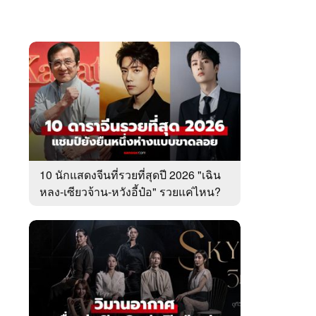
10 นักแสดงจีนที่รวยที่สุดปี 2026 "เฉิน
หลง-เซียวจ้าน-หวังอี้ป๋อ" รวยแค่ไหน?