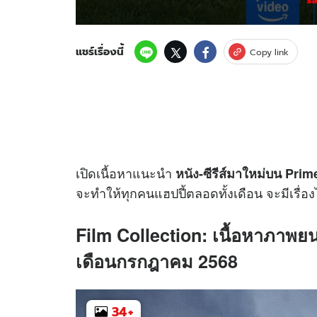
แชร์เรื่องนี้
Copy link
เปิดเนื้อหาแนะนำ
หนัง
-ซีรีส์มาใหม่บน Pri
จะทำให้ทุกคนแฮปปี้ตลอดทั้งเดือน จะมีเรื่อ
Film Collection:
เนื้อหาภาพย
เดือนกรกฎาคม 2568
34
+