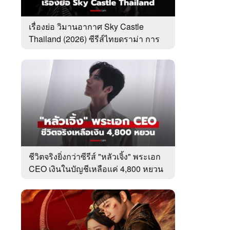
เรื่องย่อ วิมานอากาศ Sky Castle
Thailand (2026) ซีรีส์ไทยดราม่า การ
ศึกษา ครอบครัว
ชีวิตจริงยิ่งกว่าซีรีส์ "หลัวเจิ้ง" พระเอก
CEO เงินในบัญชีเหลือแค่ 4,800 หยวน
หลังเข้าวงการ 10 ปี