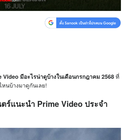
ตั้ง Sanook เป็นข่าวโปรดบน Google
ที่
me Video มีอะไรน่าดูบ้างในเดือนกรกฎาคม 2568
งไหนบ้างมาดูกันเลย!
นตร์แนะนำ Prime Video ประจำ