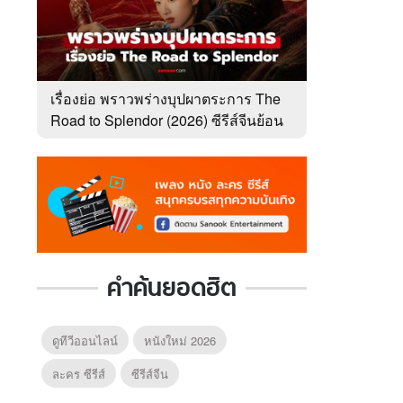
เรื่องย่อ พราวพร่างบุปผาตระการ The
Road to Splendor (2026) ซีรีส์จีนย้อน
ยุคโรแมนติกดราม่า
คำค้นยอดฮิต
ดูทีวีออนไลน์
หนังใหม่ 2026
ละคร ซีรีส์
ซีรีส์จีน