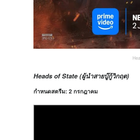
Hea
Heads of State (ผู้นำสายบู๊กู้วิกฤต)
กำหนดสตรีม:
2 กรกฎาคม