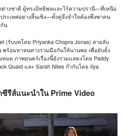
กต่างชาติ ผู้ทรงอิทธิพลและไร้ความปรานี—ที่เหนือ
ะเทศอย่างสิ้นเชิง—ทั้งคู่จึงจำใจต้องพึ่งพาคน
ะกัน
sset (รับบทโดย Priyanka Chopra Jonas) สายลับ
 พร้อมหาหนทางร่วมมือกันให้นานพอ เพื่อยับยั้ง
ั้งหมด ภาพยนตร์เรื่องนี้ยังร่วมแสดงโดย Paddy
ack Quaid และ Sarah Niles กำกับโดย Ilya
ซีรีส์แนะนำใน Prime Video