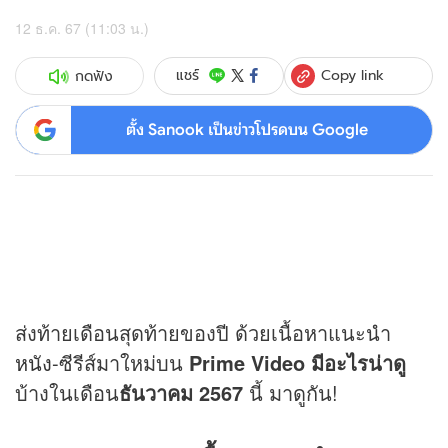
12 ธ.ค. 67 (11:03 น.)
Copy link
แชร์
กดฟัง
ตั้ง Sanook เป็นข่าวโปรดบน Google
ส่งท้ายเดือนสุดท้ายของปี ด้วยเนื้อหาแนะนำ
หนัง
-ซีรีส์มาใหม่บน
Prime Video มีอะไรน่าดู
บ้างในเดือน
ธันวาคม 2567
นี้ มาดูกัน!