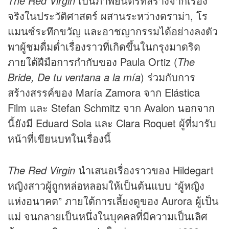
The Red Virgin
เป็นภาพยนตร์ที่สร้างจากเรื่อง
จริงในประวัติศาสตร์ ผสานระหว่างดราม่า, โร
แมนซ์ระทึกขวัญ และอาชญากรรมได้อย่างลงตัว
พาผู้ชมดื่มด่ำเรื่องราวที่เกิดขึ้นในกรุงมาดริด
ภายใต้ฝีมือการกำกับของ Paula Ortiz (
The
Bride, De tu ventana a la mía
) ร่วมกับการ
สร้างสรรค์ของ María Zamora จาก Elástica
Film และ Stefan Schmitz จาก Avalon นอกจาก
นี้ยังมี Eduard Sola และ Clara Roquet ผู้ที่มารับ
หน้าที่เขียนบทในเรื่องนี้
The Red Virgin
นำเสนอเรื่องราวของ Hildegart
หญิงสาวผู้ถูกหล่อหลอมให้เป็นต้นแบบ “ผู้หญิง
แห่งอนาคต” ภายใต้การเลี้ยงดูของ Aurora ผู้เป็น
แม่ จนกลายเป็นหนึ่งในบุคคลที่มีความเป็นเลิศ