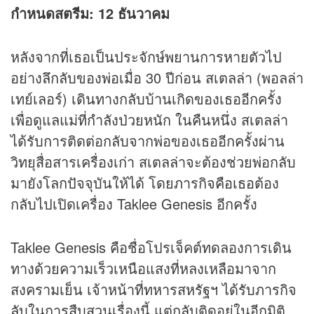
กำหนดสตรีม:
12 ธันวาคม
หลังจากที่เธอเป็นประจักษ์พยานการหายตัวไป
อย่างลึกลับของพ่อเมื่อ 30 ปีก่อน สเตลล่า (พอลล่า
เทย์เลอร์) เดินทางกลับบ้านเกิดของเธออีกครั้ง
เพื่อดูแลแม่ที่กำลังป่วยหนัก ในคืนหนึ่ง สเตลล่า
ได้รับการติดต่อกลับจากพ่อของเธออีกครั้งผ่าน
วิทยุสื่อสารเครื่องเก่า สเตลล่าจะต้องช่วยพ่อกลับ
มายังโลกปัจจุบันให้ได้ โดยภารกิจ
คือเธอ
ต้อง
กลับไปเปิดเครื่อง Taklee Genesis อีกครั้ง
Taklee Genesis คือชื่อโปรเจ็คต์ทดลองการเดิน
ทางด้วยความเร็วเหนือแสงที่หลงเหลือมาจาก
สงครามเย็น เจ้าหน้าที่ทหารสหรัฐฯ ได้รับภารกิจ
ลับในการสืบสวนเรื่องนี้ แต่กลับติดอยู่ในอีกมิติ