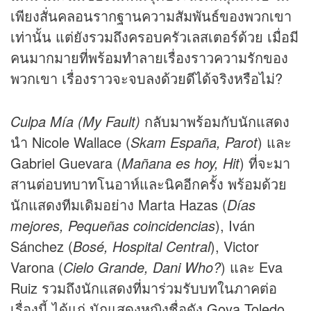
เพียงสั่นคลอนรากฐานความสัมพันธ์ของพวกเขา
เท่านั้น แต่ยังรวมถึงครอบครัวเลสเตอร์ด้วย เมื่อมี
คนมากมายที่พร้อมทำลายเรื่องราวความรักของ
พวกเขา เรื่องราวจะจบลงด้วยดีได้จริงหรือไม่?
Culpa Mía (My Fault)
กลับมาพร้อมกับนักแสดง
นำ Nicole Wallace (
Skam España, Parot
) และ
Gabriel Guevara (
Mañana es hoy, Hit
) ที่จะมา
สานต่อบทบาทโนอาห์และนิคอีกครั้ง พร้อมด้วย
นักแสดงทีมเดิมอย่าง Marta Hazas (
Días
mejores, Pequeñas coincidencias
), Iván
Sánchez (
Bosé, Hospital Central
), Victor
Varona (
Cielo Grande, Dani Who?
) และ Eva
Ruiz รวมถึงนักแสดงที่มาร่วมรับบทในภาคต่อ
เรื่องนี้ ได้แก่ นักแสดงหญิงชื่อดัง Goya Toledo