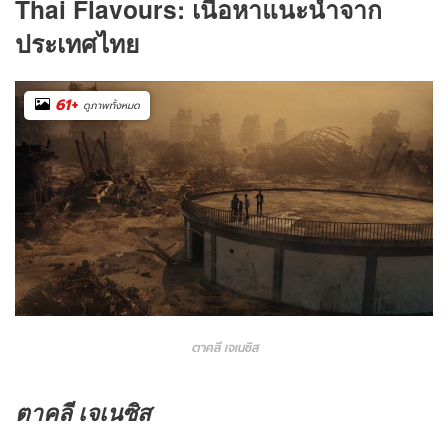
Thai Flavours: เนื้อหาแนะนำจาก
ประเทศไทย
61
+
ดูภาพทั้งหมด
ตาคลี เจเนซิส
ตาคลี เจเนซิส