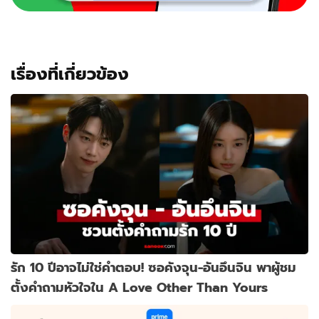
เรื่องที่เกี่ยวข้อง
รัก 10 ปีอาจไม่ใช่คำตอบ! ซอคังจุน-อันอึนจิน พาผู้ชม
ตั้งคำถามหัวใจใน A Love Other Than Yours