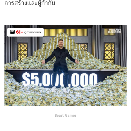
การสร้างและผู้กำกับ
61
+
ดูภาพทั้งหมด
Beast Games