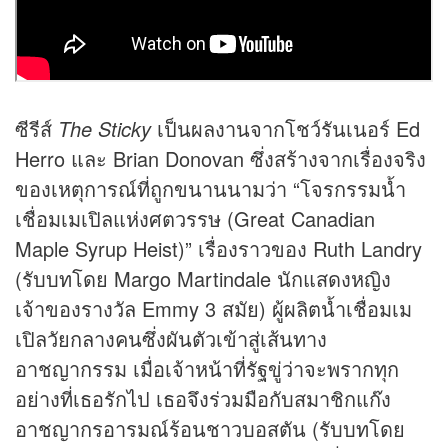
ซีรีส์
The Sticky
เป็นผลงานจากโชว์รันเนอร์ Ed
Herro และ Brian Donovan ซึ่งสร้างจากเรื่องจริง
ของเหตุการณ์ที่ถูกขนานนามว่า “โจรกรรมน้ำ
เชื่อมเมเปิลแห่งศตวรรษ (Great Canadian
Maple Syrup Heist)” เรื่องราวของ Ruth Landry
(รับบทโดย Margo Martindale นักแสดงหญิง
เจ้าของรางวัล Emmy 3 สมัย) ผู้ผลิตน้ำเชื่อมเม
เปิลวัยกลางคนซึ่งผันตัวเข้าสู่เส้นทาง
อาชญากรรม เมื่อเจ้าหน้าที่รัฐขู่ว่าจะพรากทุก
อย่างที่เธอรักไป เธอจึงร่วมมือกับสมาชิกแก๊ง
อาชญากรอารมณ์ร้อนชาวบอสตัน (รับบทโดย