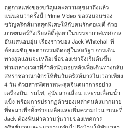
ฤดูกาลแห่งของขวัญและความสุขมาถึงแล้ว
แน่นอนว่าครั้งนี้ Prime Video ขอส่งมอบของ
ขวัญคริตส์มาสสุดพิเศษให้กับคนรักคอเมดี้ ด้วย
ภาพยนตร์กึ่งเรียลลิตี้สุดฮาในบรรยากาศเทศกาล
อันแสนอบอุ่น เรื่องราวของ Jack Whitehall ที่
ต้องเผชิญชะตากรรมติดอยู่ในสหรัฐฯ การเดิน
ทางสุดแสนจะเหลือเชื่อของเขาจึงเริ่มต้นขึ้น
ท่ามกลางเวลาที่กำลังนับถอยหลังเพื่อเดินทางกลับ
สหราชอาณาจักรให้ทันวันคริสต์มาสในเวลาเพียง
4 วัน ด้วยสารพัดพาหนะสุดจินตนาการอย่าง
เครื่องบิน, รถไฟ, สุนัขลากเลื่อน และรถเลื่อนน้ำ
แข็ง พร้อมการปรากฏตัวของเหล่าคนดังมากมาย
ที่จะมาเพื่อทั้งช่วยเหลือและเพิ่มความป่วน ขณะที่
Jack ต้องฟันฝ่าความวุ่นวายของเทศกาล
คริสต์มาสและพยายามกลับไปถึงบ้านให้ทันเวลา