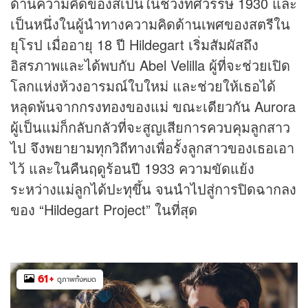
ด้านความคิดของสเปนในช่วงทศวรรษ 1930 และ
เป็นหนึ่งในผู้นำทางความคิดด้านเพศของสตรีใน
ยุโรป เมื่ออายุ 18 ปี Hildegart เริ่มสัมผัสถึง
อิสรภาพและได้พบกับ Abel Velilla ผู้ที่จะช่วยเปิด
โลกแห่งห้วงอารมณ์ใบใหม่ และช่วยให้เธอได้
หลุดพ้นจากกรงทองของแม่ ขณะเดียวกัน Aurora
ผู้เป็นแม่ก็กลับกลัวที่จะสูญเสียการควบคุมลูกสาว
ไป จึงพยายามทุกวิถีทางเพื่อรั้งลูกสาวของเธอเอา
ไว้ และในคืนฤดูร้อนปี 1933 ความขัดแย้ง
ระหว่างแม่ลูกได้ปะทุขึ้น จนนำไปสู่การปิดฉากลง
ของ “Hildegart Project” ในที่สุด
61
+
ดูภาพทั้งหมด