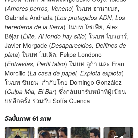
(
Amores perros, Veneno
) ในบท อานาเบล,
Gabriela Andrada (
Los protegidos ADN, Los
herederos de la tierra
) ในบท โซเฟีย, Álex
Béjar (
Élite, Al fondo hay sitio
) ในบท ไบรอาร์,
Javier Morgade (
Desaparecidos, Delfines de
plata
) ในบท ไมเคิล, Felipe Londoño
(
Entrevías, Perfil falso
) ในบท ลูก้า และ Fran
Morcillo (
La casa de papel, Explota explota
)
ในบท ซิมอน กำกับโดย Domingo González
(
Culpa Mia, El Bar
) ซึ่งกลับมารับหน้าที่ผู้เขียน
บทอีกครั้ง ร่วมกับ Sofía Cuenca
อัลบั้มภาพ 61 ภาพ
อัลบั้ม
ภาพ