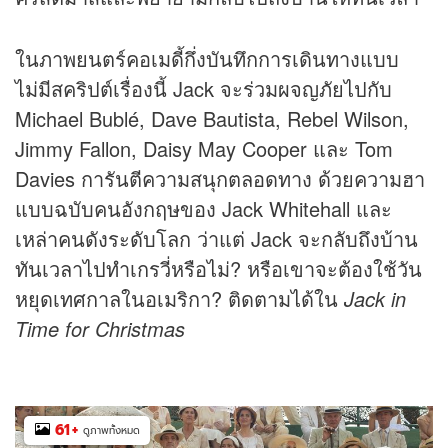
ในภาพยนตร์คอเมดี้กึ่งบันทึกการเดินทางแบบ
ไม่มีสคริปต์เรื่องนี้ Jack จะร่วมผจญภัยไปกับ
Michael Bublé, Dave Bautista, Rebel Wilson,
Jimmy Fallon, Daisy May Cooper และ Tom
Davies การันตีความสนุกตลอดทาง ด้วยความฮา
แบบฉบับคนอังกฤษของ Jack Whitehall และ
เหล่าคนดังระดับโลก ว่าแต่ Jack จะกลับถึงบ้าน
ทันเวลาไปทำเกรวี่หรือไม่? หรือเขาจะต้องใช้วัน
หยุดเทศกาลในอเมริกา? ติดตามได้ใน
Jack in
Time for Christmas
61
+
ดูภาพทั้งหมด