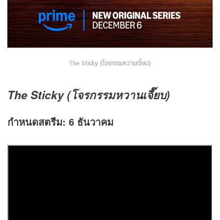
The Sticky (โจรกรรมหวานเจี๊ยบ)
The Sticky (โจรกรรมหวานเจี๊ยบ)
กำหนดสตรีม: 6 ธันวาคม