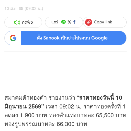
10 มิ.ย. 69 (09:03 น.)
Copy link
แชร์
กดฟัง
ตั้ง Sanook เป็นข่าวโปรดบน Google
สมาคมค้า
ทองคำ
รายงานว่า "
ราคาทอง
วันนี้ 10
มิถุนายน 2569"
เวลา 09:02 น. ราคาทองครั้งที่ 1
ลดลง 1,900 บาท ทองคำแท่งบาทละ 65,500 บาท
ทองรูปพรรณบาทละ 66,300 บาท