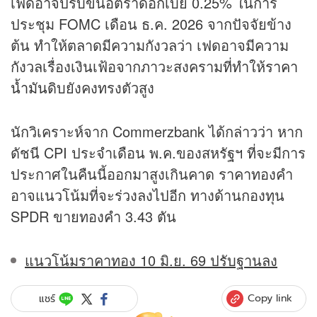
เฟดอาจปรับขึ้นอัตราดอกเบี้ย 0.25% ในการ
ประชุม FOMC เดือน ธ.ค. 2026 จากปัจจัยข้าง
ต้น ทำให้ตลาดมีความกังวลว่า เฟดอาจมีความ
กังวลเรื่องเงินเฟ้อจากภาวะสงครามที่ทำให้
ราคา
น้ำมัน
ดิบยังคงทรงตัวสูง
นักวิเคราะห์จาก Commerzbank ได้กล่าวว่า หาก
ดัชนี CPI ประจำเดือน พ.ค.ของสหรัฐฯ ที่จะมีการ
ประกาศในคืนนี้ออกมาสูงเกินคาด ราคาทองคำ
อาจแนวโน้มที่จะร่วงลงไปอีก ทางด้านกองทุน
SPDR ขายทองคำ 3.43 ตัน
แนวโน้มราคาทอง 10 มิ.ย. 69 ปรับฐานลง
Copy link
แชร์