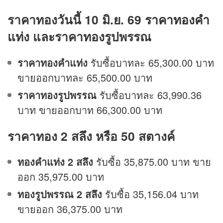
ราคาทองวันนี้ 10 มิ.ย. 69
ราคาทองคำ
แท่ง และราคาทองรูปพรรณ
ราคาทองคำแท่ง
รับซื้อบาทละ 65,300.00 บาท
ขายออกบาทละ 65,500.00 บาท
ราคาทองรูปพรรณ
รับซื้อบาทละ 63,990.36
บาท ขายออกบาท 66,300.00 บาท
ราคาทอง 2 สลึง หรือ 50 สตางค์
ทองคำแท่ง 2 สลึง
รับซื้อ 35,875.00 บาท ขาย
ออก 35,975.00 บาท
ทองรูปพรรณ 2 สลึง
รับซื้อ 35,156.04 บาท
ขายออก 36,375.00 บาท