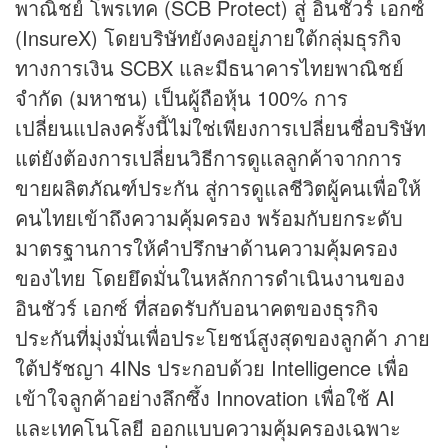
พาณิชย์ โพรเทค (SCB Protect) สู่ อินชัวร์ เอกซ์
(InsureX) โดยบริษัทยังคงอยู่ภายใต้กลุ่มธุรกิจ
ทางการเงิน SCBX และมีธนาคารไทยพาณิชย์
จำกัด (มหาชน) เป็นผู้ถือหุ้น 100% การ
เปลี่ยนแปลงครั้งนี้ไม่ใช่เพียงการเปลี่ยนชื่อบริษัท
แต่ยังต้องการเปลี่ยนวิธีการดูแลลูกค้าจากการ
ขายผลิตภัณฑ์ประกัน สู่การดูแลชีวิตผู้คนเพื่อให้
คนไทยเข้าถึงความคุ้มครอง พร้อมกับยกระดับ
มาตรฐานการให้คำปรึกษาด้านความคุ้มครอง
ของไทย โดยยึดมั่นในหลักการดำเนินงานของ
อินชัวร์ เอกซ์ ที่สอดรับกับอนาคตของธุรกิจ
ประกันที่มุ่งมั่นเพื่อประโยชน์สูงสุดของลูกค้า ภาย
ใต้ปรัชญา 4INs ประกอบด้วย Intelligence เพื่อ
เข้าใจลูกค้าอย่างลึกซึ้ง Innovation เพื่อใช้ AI
และเทคโนโลยี ออกแบบความคุ้มครองเฉพาะ