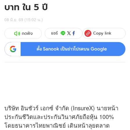
บาท ใน 5 ปี
08 มิ.ย. 69 (15:02 น.)
Copy link
แชร์
กดฟัง
ตั้ง Sanook เป็นข่าวโปรดบน Google
บริษัท อินชัวร์ เอกซ์ จำกัด (InsureX) นายหน้า
ประกันชีวิตและประกันวินาศภัยถือ
หุ้น
100%
โดยธนาคารไทยพาณิชย์ เดินหน้าลุยตลาด