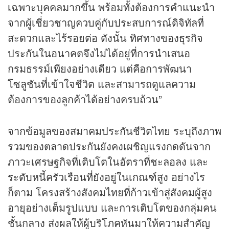
เฉพาะบุคคลมากขึ้น พร้อมทั้งต้องการคำแนะนำ
จากผู้เชี่ยวชาญควบคู่กับประสบการณ์ดิจิทัลที่
สะดวกและไร้รอยต่อ ดังนั้น ทิศทางของธุรกิจ
ประกันในอนาคตจึงไม่ได้อยู่ที่การนำเสนอ
กรมธรรม์เพียงอย่างเดียว แต่คือการพัฒนา
โซลูชันที่เข้าใจชีวิต และสามารถดูแลความ
ต้องการของลูกค้าได้อย่างครบถ้วน”
จากข้อมูลของสมาคมประกันชีวิตไทย ระบุถึงภาพ
รวมของตลาดประกันยังคงเผชิญแรงกดดันจาก
ภาวะเศรษฐกิจที่เติบโตในอัตราที่ชะลอลง และ
ระดับหนี้ครัวเรือนที่ยังอยู่ในเกณฑ์สูง อย่างไร
ก็ตาม โครงสร้างสังคมไทยที่ก้าวเข้าสู่สังคมผู้สูง
อายุอย่างเต็มรูปแบบ และการเติบโตของกลุ่มคน
ชั้นกลาง ส่งผลให้ผู้บริโภคหันมาให้ความสำคัญ