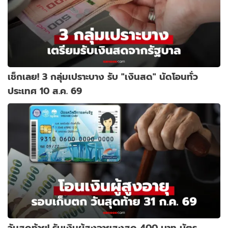
เช็กเลย! 3 กลุ่มเปราะบาง รับ "เงินสด" นัดโอนทั่ว
ประเทศ 10 ส.ค. 69
วันสุดท้าย! รับเงินผู้สูงอายุสูงสุด 400 บาท บัตร