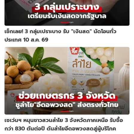
เช็กเลย! 3 กลุ่มเปราะบาง รับ "เงินสด" นัดโอนทั่ว
ประเทศ 10 ส.ค. 69
เซเว่นฯ หนุนชาวสวนลำไย 3 จังหวัดภาคเหนือ รับซื้อ
กว่า 830 ตันต่อปี ดันลำไยอีดอพวงสดสู่ผู้บริโภค