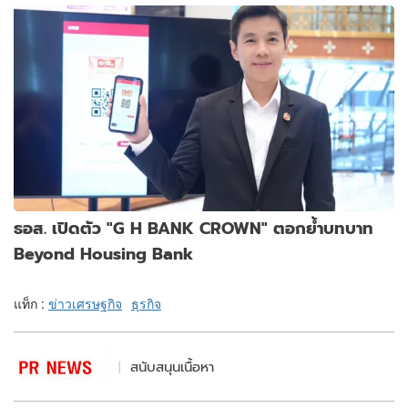
ธอส. เปิดตัว "G H BANK CROWN" ตอกย้ำบทบาท
Beyond Housing Bank
แท็ก :
ข่าวเศรษฐกิจ
ธุรกิจ
สนับสนุนเนื้อหา