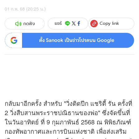
01 ก.พ. 68 (20:25 น.)
Copy link
แชร์
กดฟัง
ตั้ง Sanook เป็นข่าวโปรดบน Google
กลับมาอีกครั้ง สำหรับ "วิ่งติดปีก แชริตี้ รัน ครั้งที่
2 วิ่งสืบสานพระราชปณิธานของพ่อ" ซึ่งจัดขึ้นที่
ในวันอาทิตย์ ที่ 9 กุมภาพันธ์ 2568 ณ พิพิธภัณฑ์
กองทัพอากาศและการบินแห่งชาติ เพื่อส่งเสริม