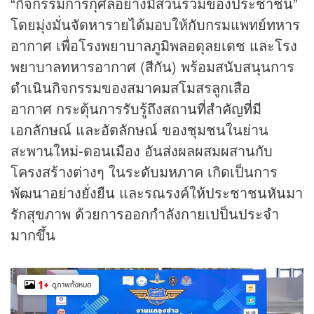
“กิจกรรมการกุศลอย่างมีส่วนร่วมของประชาชน”
โดยมุ่งมั่นจัดหารายได้มอบให้กับกรมแพทย์ทหาร
อากาศ เพื่อโรงพยาบาลภูมิพลอดุลยเดช และโรง
พยาบาลทหารอากาศ (สีกัน) พร้อมสนับสนุนการ
ดำเนินกิจกรรมของสมาคมสโมสรลูกเสือ
อากาศ กระตุ้นการรับรู้ถึงสถานที่สำคัญที่มี
เอกลักษณ์ และอัตลักษณ์ ของชุมชนในย่าน
สะพานใหม่-ดอนเมือง อันส่งผลผสมผสานกับ
โครงสร้างต่างๆ ในระดับมหภาค เกิดเป็นการ
พัฒนาอย่างยั่งยืน และรณรงค์ให้ประชาชนหันมา
รักสุขภาพ ด้วยการออกกำลังกายเปป็นประจำ
มากขึ้น
1
+
ดูภาพทั้งหมด