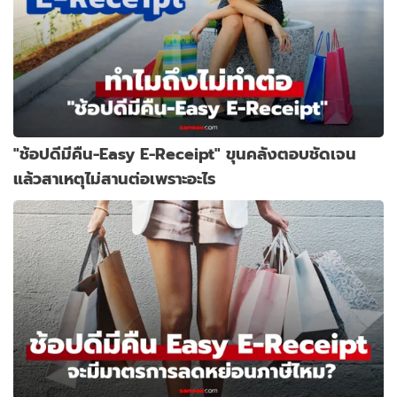
"ช้อปดีมีคืน-Easy E-Receipt" ขุนคลังตอบชัดเจน
แล้วสาเหตุไม่สานต่อเพราะอะไร