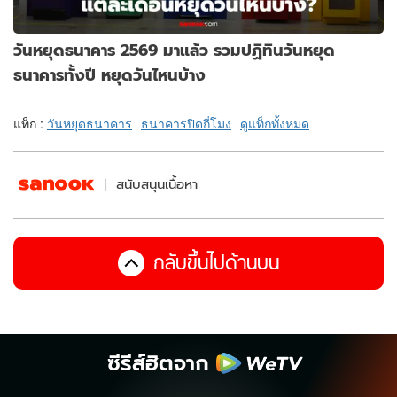
วันหยุดธนาคาร 2569 มาแล้ว รวมปฏิทินวันหยุด
ธนาคารทั้งปี หยุดวันไหนบ้าง
แท็ก :
วันหยุดธนาคาร
ธนาคารปิดกี่โมง
ดูแท็กทั้งหมด
สนับสนุนเนื้อหา
กลับขึ้นไปด้านบน
ซีรีส์ฮิตจาก