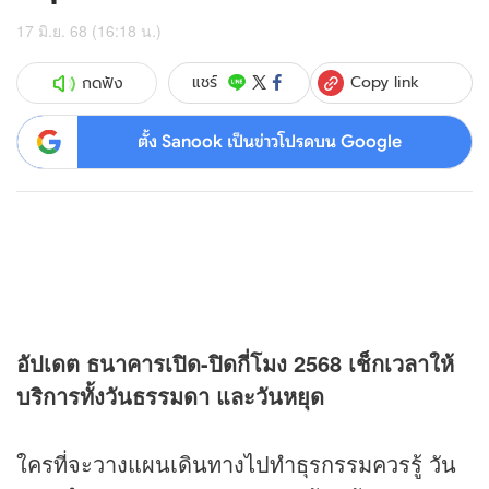
17 มิ.ย. 68 (16:18 น.)
Copy link
แชร์
กดฟัง
ตั้ง Sanook เป็นข่าวโปรดบน Google
อัปเดต ธนาคารเปิด-ปิดกี่โมง 2568 เช็กเวลาให้
บริการทั้งวันธรรมดา และวันหยุด
ใครที่จะวางแผนเดินทางไปทำธุรกรรมควรรู้ วัน