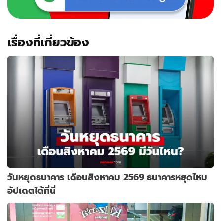
เรื่องที่เกี่ยวข้อง
วันหยุดธนาคาร เดือนสิงหาคม 2569 ธนาคารหยุดไหม
อัปเดตได้ที่นี่