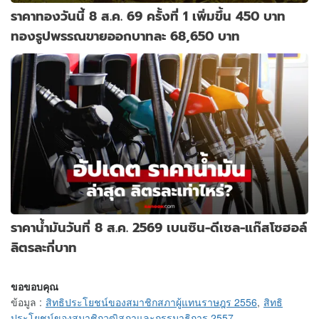
ราคาทองวันนี้ 8 ส.ค. 69 ครั้งที่ 1 เพิ่มขึ้น 450 บาท
ทองรูปพรรณขายออกบาทละ 68,650 บาท
ราคาน้ำมันวันที่ 8 ส.ค. 2569 เบนซิน-ดีเซล-แก๊สโซฮอล์
ลิตรละกี่บาท
ขอขอบคุณ
ข้อมูล
:
สิทธิประโยชน์ของสมาชิกสภาผู้แทนราษฎร 2556
,
สิทธิ
ประโยชน์ของสมาชิกวุฒิสภาและกรรมาธิการ 2557