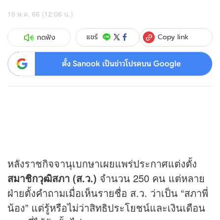
16 พ.ค. 66 (12:06 น.)
Copy link
แชร์
กดฟัง
ตั้ง Sanook เป็นข่าวโปรดบน Google
หลังราชกิจจานุเบกษาเผยแพร่ประกาศแต่งตั้ง
สมาชิกวุฒิสภา (ส.ว.)
จำนวน 250 คน แต่หลาย
ฝ่ายตั้งคำถามเมื่อเห็นรายชื่อ ส.ว. ว่าเป็น “สภาพี่
น้อง” แต่รู้หรือไม่ว่าสิทธิประโยชน์และเงินเดือน