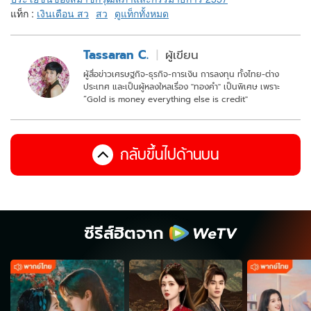
แท็ก :
เงินเดือน สว
สว
ดูแท็กทั้งหมด
Tassaran C.
ผู้เขียน
ผู้สื่อข่าวเศรษฐกิจ-ธุรกิจ-การเงิน การลงทุน ทั้งไทย-ต่าง
ประเทศ และเป็นผู้หลงใหลเรื่อง "ทองคำ" เป็นพิเศษ เพราะ
“Gold is money everything else is credit"
กลับขึ้นไปด้านบน
ซีรีส์ฮิตจาก