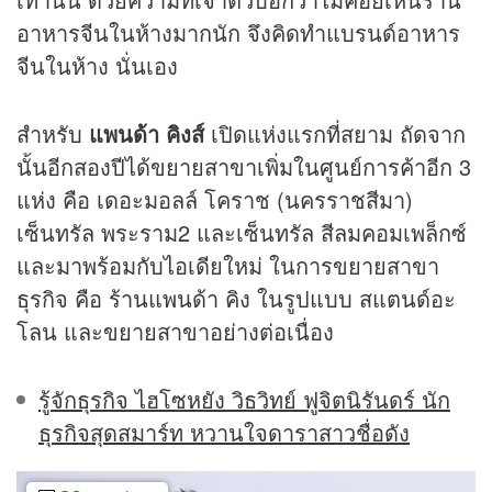
อาหารจีนในห้างมากนัก จึงคิดทำแบรนด์อาหาร
จีนในห้าง นั่นเอง
สำหรับ
แพนด้า คิงส์
เปิดแห่งแรกที่สยาม ถัดจาก
นั้นอีกสองปีได้ขยายสาขาเพิ่มในศูนย์การค้าอีก 3
แห่ง คือ เดอะมอลล์ โคราช (นครราชสีมา)
เซ็นทรัล พระราม2 และเซ็นทรัล สีลมคอมเพล็กซ์
และมาพร้อมกับไอเดียใหม่ ในการขยายสาขา
ธุรกิจ คือ ร้านแพนด้า คิง ในรูปแบบ สแตนด์อะ
โลน และขยายสาขาอย่างต่อเนื่อง
รู้จักธุรกิจ ไฮโซหยัง วิธวิทย์ ฟูจิตนิรันดร์ นัก
ธุรกิจสุดสมาร์ท หวานใจดาราสาวชื่อดัง