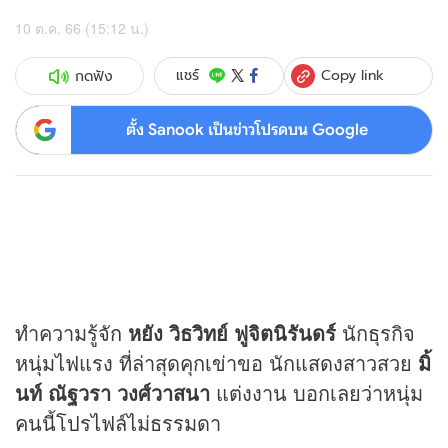
10 ต.ค. 66 (15:12 น.)
Copy link
แชร์
กดฟัง
ตั้ง Sanook เป็นข่าวโปรดบน Google
ทำความรู้จัก
หยัง วิธวิทย์ ฟูจิตนิรันดร์
นักธุรกิจ
หนุ่มไฟแรง ที่ล่าสุดคุกเข่าขอ นักแสดงสาวสวย
มิ้
นท์ ณัฐวรา วงศ์วาสนา
แต่งงาน บอกเลยว่าหนุ่ม
คนนี้โปรไฟล์ไม่ธรรมดา