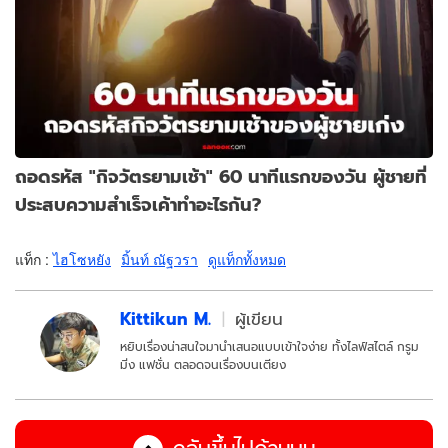
ถอดรหัส "กิจวัตรยามเช้า" 60 นาทีแรกของวัน ผู้ชายที่
ประสบความสำเร็จเค้าทำอะไรกัน?
แท็ก :
ไฮโซหยัง
มิ้นท์ ณัฐวรา
ดูแท็กทั้งหมด
Kittikun M.
ผู้เขียน
หยิบเรื่องน่าสนใจมานำเสนอแบบเข้าใจง่าย ทั้งไลฟ์สไตล์ กรูม
มิ่ง แฟชั่น ตลอดจนเรื่องบนเตียง