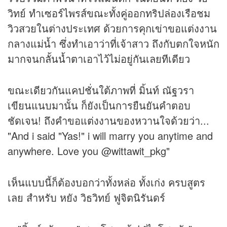
วิทย์ ทำเซอร์ไพรส์ขณะทั้งคู่ออกทริปล่องเรือชม
วิวสวยในต่างประเทศ ด้วยการคุกเข่าขอแต่งงาน
กลางแม่น้ำ ซึ่งทำเอาว่าที่เจ้าสาว ถึงกับตกใจหนัก
มากจนกลั้นน้ำตาเอาไว้ไม่อยู่กันเลยทีเดียว
ขณะเดียวกันแคปชั่นใต้ภาพที่ มิ้นท์ ณัฐวรา
เขียนแนบมานั้น ก็ยังเป็นการยืนยันคำตอบ
ชัดเจน! ถึงคำขอแต่งงานของหวานใจด้วยว่า...
"And i said "Yas!" i will marry you anytime and
anywhere. Love you @wittawit_pkg"
เห็นแบบนี้ก็ต้องบอกว่าทั้งหล่อ ทั้งเก่ง ครบสูตร
เลย สำหรับ หยัง วิธวิทย์ ฟูจิตนิรันดร์