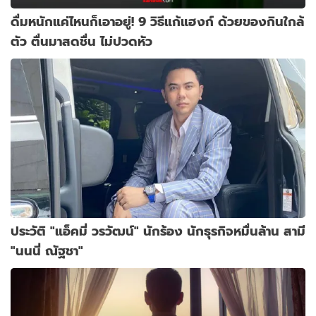
ดื่มหนักแค่ไหนก็เอาอยู่! 9 วิธีแก้แฮงก์ ด้วยของกินใกล้
ตัว ตื่นมาสดชื่น ไม่ปวดหัว
ประวัติ "แอ็คมี่ วรวัฒน์" นักร้อง นักธุรกิจหมื่นล้าน สามี
"นนนี่ ณัฐชา"