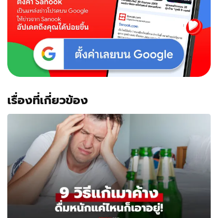
นัก
ธุรกิจ
ร้อย
ล้าน
เจ้าของ
แพนด้า
คิง
เรื่องที่เกี่ยวข้อง