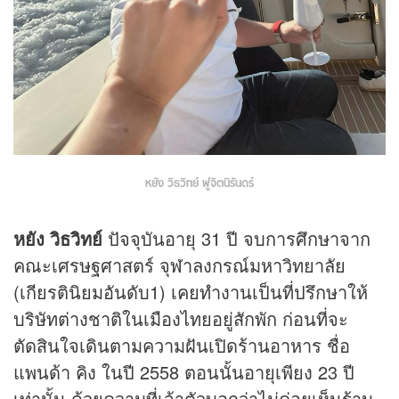
หยัง วิธวิทย์ ฟูจิตนิรันดร์
หยัง วิธวิทย์
ปัจจุบันอายุ 31 ปี จบการศึกษาจาก
คณะเศรษฐศาสตร์ จุฬาลงกรณ์มหาวิทยาลัย
(เกียรตินิยมอันดับ1) เคยทำงานเป็นที่ปรึกษาให้
บริษัทต่างชาติในเมืองไทยอยู่สักพัก ก่อนที่จะ
ตัดสินใจเดินตามความฝันเปิดร้านอาหาร ชื่อ
แพนด้า คิง ในปี 2558 ตอนนั้นอายุเพียง 23 ปี
เท่านั้น ด้วยความที่เจ้าตัวบอกว่าไม่ค่อยเห็นร้าน