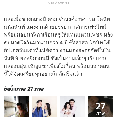
ตาม จำนงอาษา
และเมื่อช่วงกลางปี ตาม จำนงค์อาษา ขอ โดนัท
มนัสนันท์ แต่งงานด้วยบรรยากาศการเฟซไทม์
พร้อมมอบนาฬิกาเรือนหรูให้แทนแหวนเพชร หลัง
คบหาดูใจกันมานานกว่า 4 ปี ซึ่งล่าสุด โดนัท ได้
อัปเดตวันแต่งที่แน่ชัดว่า งานแต่งจะถูกจัดขึ้นใน
วันที่ 9 พฤศจิกายนนี้ ซึ่งเป็นงานเล็กๆ เรียบง่าย
และอบอุ่น เชิญแขกเพียงไม่กี่คน พร้อมบอกตอน
นี้ได้จัดเตรียมทุกอย่างใกล้เสร็จแล้ว
อัลบั้มภาพ 27 ภาพ
อัลบั้ม
27
ภาพ
27
ภาพ
ภาพ