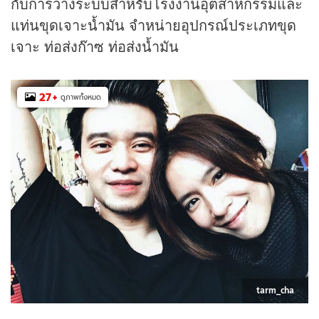
กับการวางระบบสำหรับโรงงานอุตสาหกรรมและ
แท่นขุดเจาะน้ำมัน จำหน่ายอุปกรณ์ประเภทขุด
เจาะ ท่อส่งก๊าซ ท่อส่งน้ำมัน
27
+
ดูภาพทั้งหมด
tarm_cha