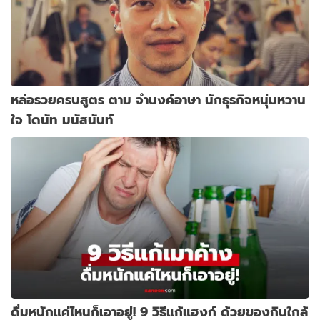
หล่อรวยครบสูตร ตาม จำนงค์อาษา นักธุรกิจหนุ่มหวาน
ใจ โดนัท มนัสนันท์
ดื่มหนักแค่ไหนก็เอาอยู่! 9 วิธีแก้แฮงก์ ด้วยของกินใกล้