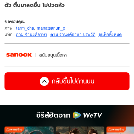
ตัว ตื่นมาสดชื่น ไม่ปวดหัว
ขอขอบคุณ
ภาพ
:
tarm_cha
,
manatsanun_p
แท็ก :
ตาม จำนงค์อาษา
ตาม จำนงค์อาษา ประวัติ
ดูแท็กทั้งหมด
สนับสนุนเนื้อหา
กลับขึ้นไปด้านบน
ซีรีส์ฮิตจาก