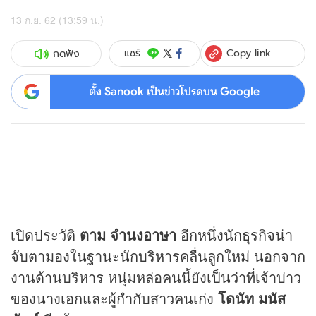
13 ก.ย. 62 (13:59 น.)
Copy link
แชร์
กดฟัง
ตั้ง Sanook เป็นข่าวโปรดบน Google
เปิดประวัติ
ตาม จำนงอาษา
อีกหนึ่งนักธุรกิจน่า
จับตามองในฐานะนักบริหารคลื่นลูกใหม่ นอกจาก
งานด้านบริหาร หนุ่มหล่อคนนี้ยังเป็นว่าที่เจ้าบ่าว
ของนางเอกและผู้กำกับสาวคนเก่ง
โดนัท มนัส