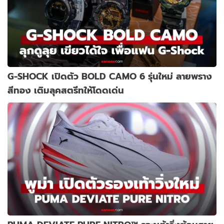
G-SHOCK เปิดตัว BOLD CAMO 6 รุ่นใหม่ ลายพราง
สีทอง เติมลุคสตรีทให้โดดเด่น