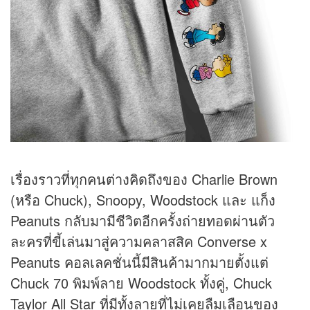
เรื่องราวที่ทุกคนต่างคิดถึงของ Charlie Brown
(หรือ Chuck), Snoopy, Woodstock และ แก็ง
Peanuts กลับมามีชีวิตอีกครั้งถ่ายทอดผ่านตัว
ละครที่ขี้เล่นมาสู่ความคลาสสิค Converse x
Peanuts คอลเลคชั่นนี้มีสินค้ามากมายตั้งแต่
Chuck 70 พิมพ์ลาย Woodstock ทั้งคู่, Chuck
Taylor All Star ที่มีทั้งลายที่ไม่เคยลืมเลือนของ