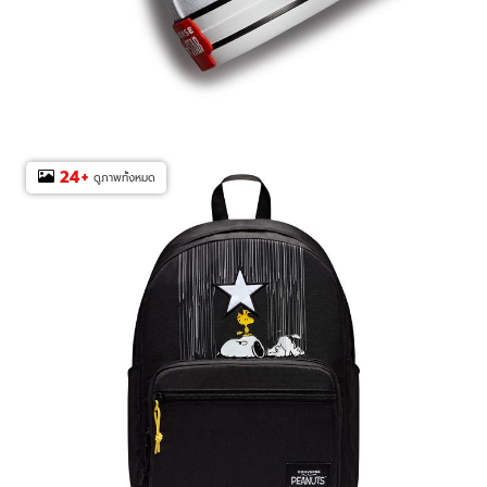
24
+
ดูภาพทั้งหมด