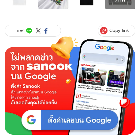
ภาพ
ของ
Converse
x
Peanuts
Copy link
แชร์
คอลเล
คชั่
นที่
สอด
แทรก
ความ
ขี้
เล่น
แต่
ยัง
คง
ความ
คลาสสิค