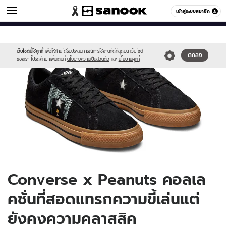
ผู้ชาย
เข้าสู่ระบบสมาชิก
หมวดอื่นๆ
//s.isanook.com/me/0/ud/15/79137/converse-
Sanook
//s.isanook.com/sr/0/images/logo-
600
60
x-
new-
peanut.jpg
sanook.png
เว็บไซต์นี้ใช้คุกกี้
เพื่อให้ท่านได้รับประสบการณ์การใช้งานที่ดีที่สุดบน เว็บไซต์
ตกลง
ของเรา โปรดศึกษาเพิ่มเติมที่
นโยบายความเป็นส่วนตัว
และ
นโยบายคุกกี้
Converse x Peanuts คอลเล
คชั่นที่สอดแทรกความขี้เล่นแต่
ยังคงความคลาสสิค