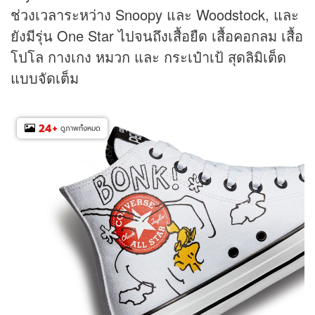
ช่วงเวลาระหว่าง Snoopy และ Woodstock, และ
ยังมีรุ่น One Star ไปจนถึงเสื้อยืด เสื้อคอกลม เสื้อ
โปโล กางเกง หมวก และ กระเป๋าเป้ สุดลิมิเต็ด
แบบจัดเต็ม
24
+
ดูภาพทั้งหมด