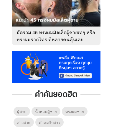
มัดรวม 45 ทรงผมมัลเล็ตผู้ชายเท่ๆ หรือ
ทรงผมรากไทร ที่หลายคนคุ้นเคย
คำค้นยอดฮิต
ผู้ชาย
น้ำหอมผู้ชาย
ทรงผมชาย
สาวสวย
คําคมจีบสาว