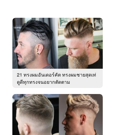
21 ทรงผมอันเดอร์คัต ทรงผมชายสุดเท่
ดูดีทุกทรงจนอยากตัดตาม