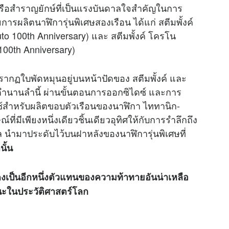
้าเรือสำราญยักษ์ที่เป็นแรงบันดาลใจสำคัญในการ
รผลิตนาฬิการุ่นพิเศษสองเรือน ได้แก่ สตีมพั้งค์
o 100th Anniversary) และ สตีมพั้งค์ โครโน
100th Anniversary)
รากฏใบพัดหมุนอยู่บนหน้าปัดของ สตีมพั้งค์ และ
่งตำนานลำนี้ ผ่านขั้นตอนการออกซิไดซ์ และการ
ช้สำหรับผลิตขอบตัวเรือนของนาฬิกา ไททานิก-
ที่มีเพียงหนึ่งเดียวชิ้นเดียวอุทิศให้กับการรำลึกถึง
ะเล นำมาประดับไว้บนฝาหลังของนาฬิการุ่นพิเศษที่
นั้น
คงเป็นอีกหนึ่งตัวแทนของความท้าทายอันน่าเหลือ
าชนะในประวัติศาสตร์โลก