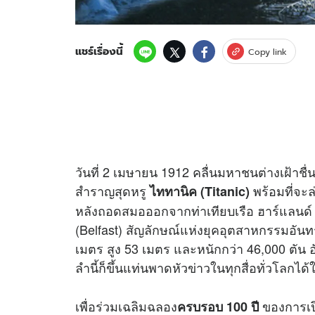
แชร์เรื่องนี้
Copy link
วันที่ 2 เมษายน 1912 คลื่นมหาชนต่างเฝ้าช
สำราญสุดหรู
พร้อมที่จะล
ไททานิค (Titanic)
หลังถอดสมอออกจากท่าเทียบเรือ ฮาร์แลนด์ 
(Belfast) สัญลักษณ์แห่งยุคอุตสาหกรรมอัน
เมตร สูง 53 เมตร และหนักกว่า 46,000 ตัน อั
ลำนี้ก็ขึ้นแท่นพาดหัวข่าวในทุกสื่อทั่วโลกได้
เพื่อร่วมเฉลิมฉลอง
ของการเป
ครบรอบ 100 ปี