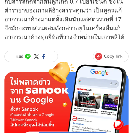
กับสารสกัดจากต้นลูกเกด 0.7 เปอร์เซ็นต์ ซึ่งใน
ตำรายาของเกาหลีอ้างสรรพคุณว่า เป็นสูตรแก้
อาการเมาค้างมาแต่ดั้งเดิมนับแต่ศตวรรษที่ 17
จึงมักจะพบส่วนผสมดังกล่าวอยู่ในเครื่องดื่มแก้
อาการเมาค้างทุกยี่ห้อที่วางจำหน่ายในเกาหลีใต้
Copy link
แชร์