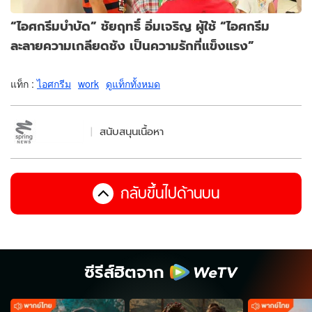
“ไอศกรีมบำบัด” ชัยฤทธิ์ อิ่มเจริญ ผู้ใช้ “ไอศกรีม
ละลายความเกลียดชัง เป็นความรักที่แข็งแรง”
แท็ก :
ไอศกรีม
work
ดูแท็กทั้งหมด
สนับสนุนเนื้อหา
กลับขึ้นไปด้านบน
ซีรีส์ฮิตจาก