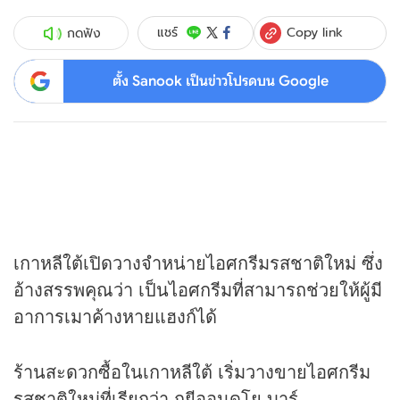
Copy link
แชร์
กดฟัง
ตั้ง Sanook เป็นข่าวโปรดบน Google
เกาหลีใต้เปิดวางจำหน่ายไอศกรีมรสชาติใหม่ ซึ่ง
อ้างสรรพคุณว่า เป็นไอศกรีมที่สามารถช่วยให้ผู้มี
อาการเมาค้างหายแฮงก์ได้
ร้านสะดวกซื้อในเกาหลีใต้ เริ่มวางขายไอศกรีม
รสชาติใหม่ที่เรียกว่า กยีออนดโย บาร์