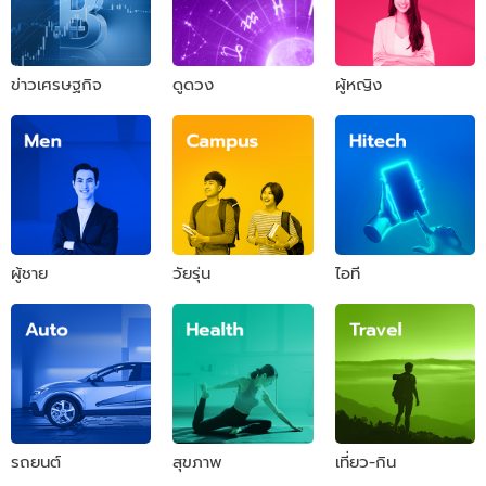
ข่าวเศรษฐกิจ
ดูดวง
ผู้หญิง
ผู้ชาย
วัยรุ่น
ไอที
รถยนต์
สุขภาพ
เที่ยว-กิน